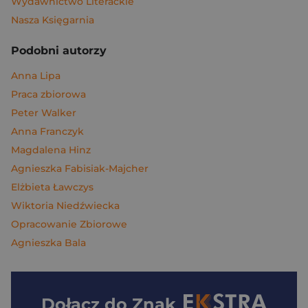
Wydawnictwo Literackie
Nasza Księgarnia
Podobni autorzy
Anna Lipa
Praca zbiorowa
Peter Walker
Anna Franczyk
Magdalena Hinz
Agnieszka Fabisiak-Majcher
Elżbieta Ławczys
Wiktoria Niedźwiecka
Opracowanie Zbiorowe
Agnieszka Bala
Dołącz do
Znak