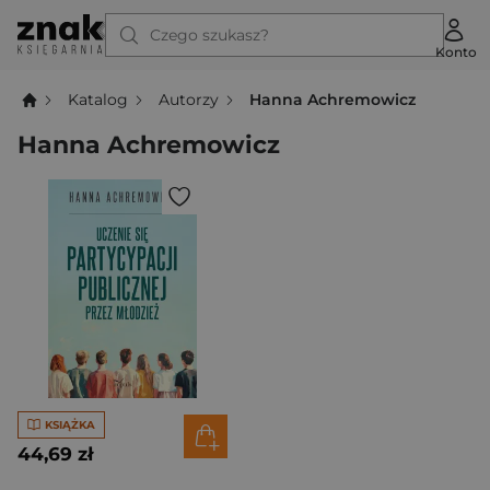
Czego szukasz?
Konto
Katalog
Autorzy
Hanna Achremowicz
Hanna Achremowicz
KSIĄŻKA
44,69 zł