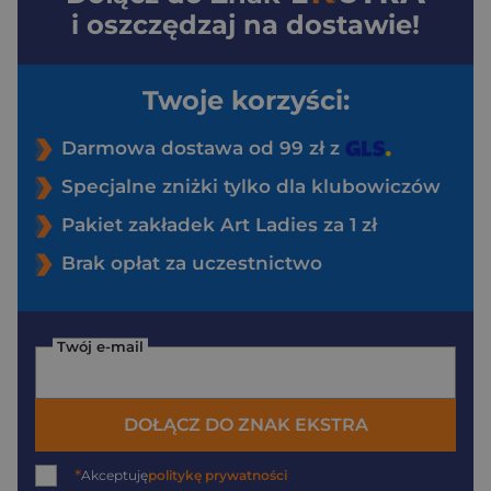
i oszczędzaj na dostawie!
Twoje korzyści:
Darmowa dostawa od 99 zł z
Specjalne zniżki tylko dla klubowiczów
Pakiet zakładek Art Ladies za 1 zł
Brak opłat za uczestnictwo
Twój e-mail
DOŁĄCZ DO ZNAK EKSTRA
*
Akceptuję
politykę prywatności