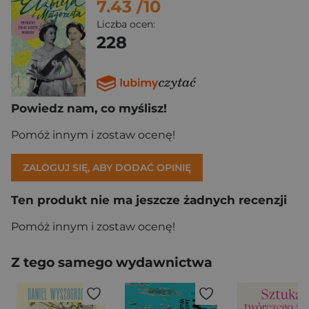
7.43
/10
Liczba ocen:
228
Powiedz nam, co myślisz!
Pomóż innym i zostaw ocenę!
ZALOGUJ SIĘ, ABY DODAĆ OPINIĘ
Ten produkt nie ma jeszcze żadnych recenzji
Pomóż innym i zostaw ocenę!
Z tego samego wydawnictwa