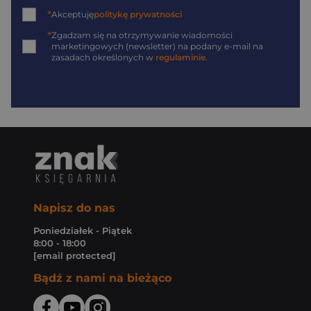
*
Akceptuję
politykę prywatności
*
Zgadzam się na otrzymywanie wiadomości
marketingowych (newsletter) na podany
e-mail
na
zasadach określonych w
regulaminie
.
Napisz do nas
Poniedziałek - Piątek
8:00 - 18:00
[email protected]
Bądź z nami na bieżąco