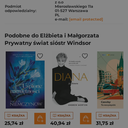
z o.o
Podmiot
Mierosławskiego 11a
odpowiedzialny:
01-527 Warszawa
PL
e-mail:
[email protected]
Podobne do Elżbieta i Małgorzata
Prywatny świat sióstr Windsor
KSIĄŻKA
KSIĄŻKA
KSIĄŻKA
25,74 zł
40,94 zł
31,75 zł