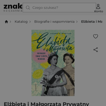
Czego szukasz?
Konto
Katalog
Biografie i wspomnienia
Elżbieta i Mał
Elżbieta i Małgorzata Prywatny