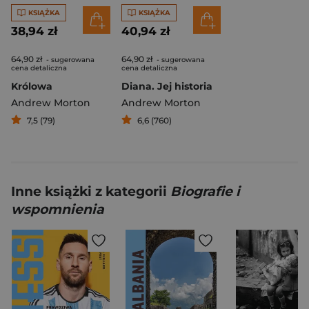
KSIĄŻKA
KSIĄŻKA
38,94 zł
40,94 zł
64,90 zł
64,90 zł
- sugerowana
- sugerowana
cena detaliczna
cena detaliczna
Królowa
Diana. Jej historia
Andrew Morton
Andrew Morton
7,5 (79)
6,6 (760)
Inne książki z kategorii
Biografie i
wspomnienia