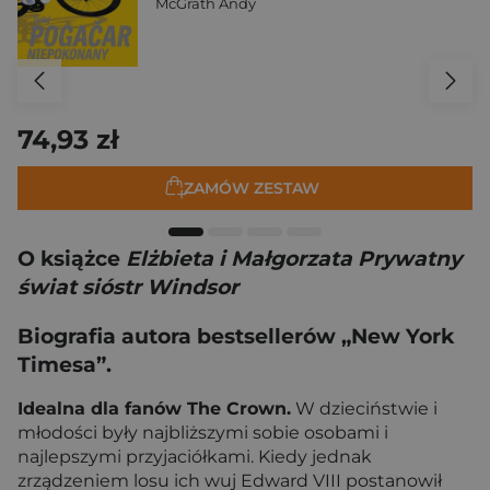
McGrath Andy
74,93 zł
ZAMÓW ZESTAW
O książce
Elżbieta i Małgorzata Prywatny
świat sióstr Windsor
Biografia autora bestsellerów „New York
Timesa”.
Idealna dla fanów The Crown.
W dzieciństwie i
młodości były najbliższymi sobie osobami i
najlepszymi przyjaciółkami. Kiedy jednak
zrządzeniem losu ich wuj Edward VIII postanowił