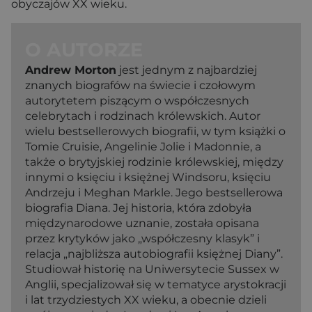
obyczajów XX wieku.
O AUTORZE
Andrew Morton
jest jednym z najbardziej
znanych biografów na świecie i czołowym
autorytetem piszącym o współczesnych
celebrytach i rodzinach królewskich. Autor
wielu bestsellerowych biografii, w tym książki o
Tomie Cruisie, Angelinie Jolie i Madonnie, a
także o brytyjskiej rodzinie królewskiej, między
innymi o księciu i księżnej Windsoru, księciu
Andrzeju i Meghan Markle. Jego bestsellerowa
biografia Diana. Jej historia, która zdobyła
międzynarodowe uznanie, została opisana
przez krytyków jako „współczesny klasyk” i
relacja „najbliższa autobiografii księżnej Diany”.
Studiował historię na Uniwersytecie Sussex w
Anglii, specjalizował się w tematyce arystokracji
i lat trzydziestych XX wieku, a obecnie dzieli