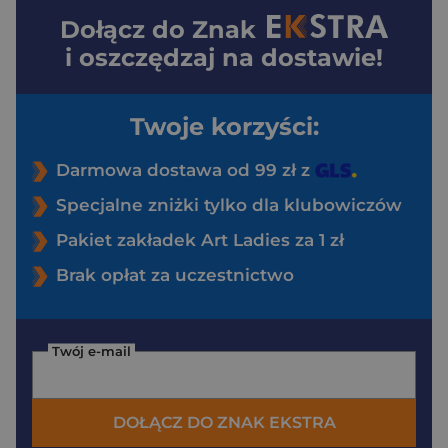
Dołącz do
Znak
i oszczędzaj na dostawie!
Twoje korzyści:
Darmowa dostawa od 99 zł z
Specjalne zniżki tylko dla klubowiczów
Pakiet zakładek Art Ladies za 1 zł
Brak opłat za uczestnictwo
Twój e-mail
DOŁĄCZ DO ZNAK EKSTRA