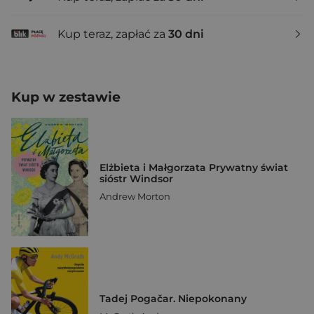
Kup teraz, zapłać za
30 dni
Kup w zestawie
Elżbieta i Małgorzata Prywatny świat
sióstr Windsor
Andrew Morton
Tadej Pogačar. Niepokonany