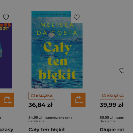
KSIĄŻKA
KSIĄŻKA
36,84 zł
39,99 zł
54,99 zł
59,99 zł
a
- sugerowana cena
- sugerowan
detaliczna
detaliczna
czasy
Cały ten błękit