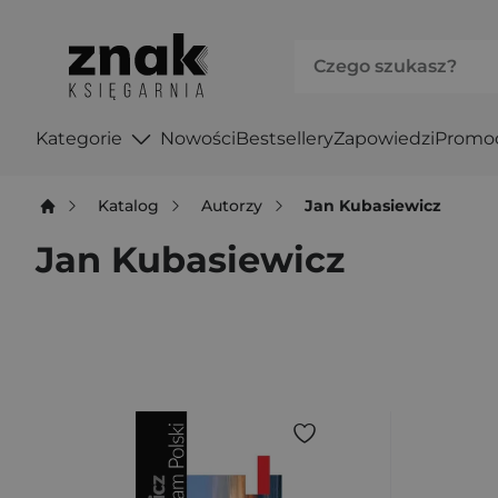
Kategorie
Nowości
Bestsellery
Zapowiedzi
Promo
Katalog
Autorzy
Jan Kubasiewicz
Jan Kubasiewicz