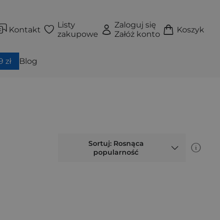
Listy
Zaloguj się
Kontakt
Koszyk
zakupowe
Załóż konto
 zł
Blog
Sortuj: Rosnąca
popularność