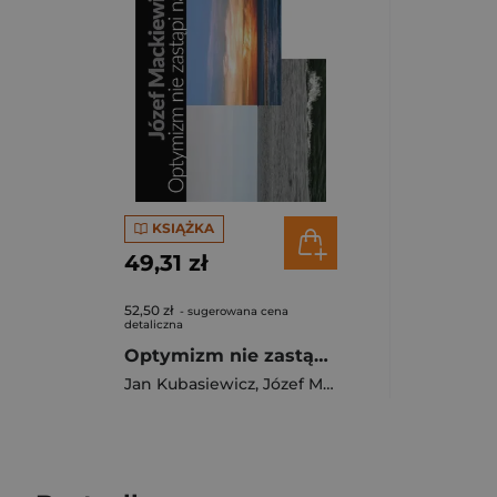
KSIĄŻKA
49,31 zł
52,50 zł
- sugerowana cena
detaliczna
Optymizm nie zastąpi nam Polski TW
Jan Kubasiewicz
,
Józef Mackiewicz