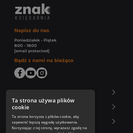
Napisz do nas
Poniedziałek - Piątek
8:00 - 18:00
[email protected]
Bądź z nami na bieżąco
O Księgarni Znak
Ta strona używa plików
cookie
Zakupy u nas
Ta strona korzysta z plików cookie, aby
Nasza oferta
zapewnić lepszą wygodę użytkowania.
Korzystając z tej strony, wyrażasz zgodę na