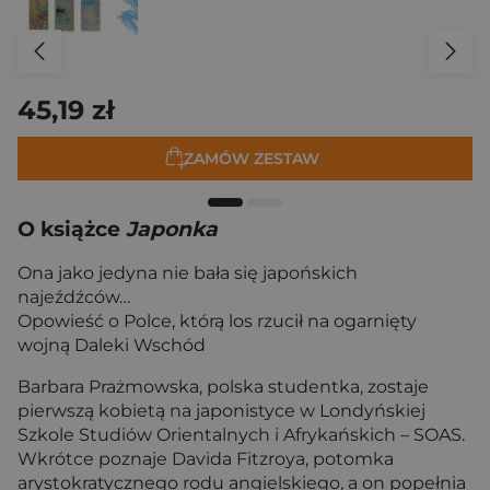
45,19 zł
ZAMÓW ZESTAW
O książce
Japonka
Ona jako jedyna nie bała się japońskich
najeźdźców…
Opowieść o Polce, którą los rzucił na ogarnięty
wojną Daleki Wschód
Barbara Prażmowska, polska studentka, zostaje
pierwszą kobietą na japonistyce w Londyńskiej
Szkole Studiów Orientalnych i Afrykańskich – SOAS.
Wkrótce poznaje Davida Fitzroya, potomka
arystokratycznego rodu angielskiego, a on popełnia