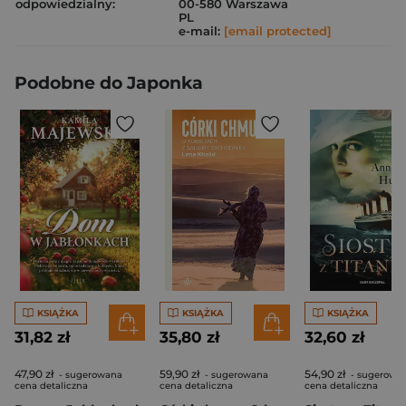
odpowiedzialny:
00-580 Warszawa
PL
e-mail:
[email protected]
Podobne do Japonka
KSIĄŻKA
KSIĄŻKA
KSIĄŻKA
31,82 zł
35,80 zł
32,60 zł
47,90 zł
59,90 zł
54,90 zł
- sugerowana
- sugerowana
- sugerowa
cena detaliczna
cena detaliczna
cena detaliczna