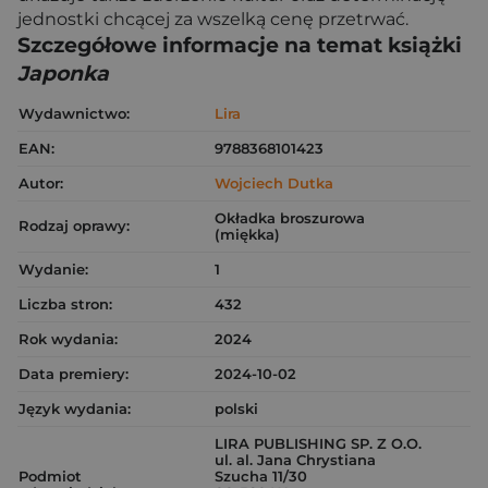
jednostki chcącej za wszelką cenę przetrwać.
Szczegółowe informacje na temat książki
Japonka
Wydawnictwo:
Lira
EAN:
9788368101423
Autor:
Wojciech Dutka
Okładka broszurowa
Rodzaj oprawy:
(miękka)
Wydanie:
1
Liczba stron:
432
Rok wydania:
2024
Data premiery:
2024-10-02
Język wydania:
polski
LIRA PUBLISHING SP. Z O.O.
ul. al. Jana Chrystiana
Podmiot
Szucha 11/30