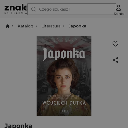
Czego szukasz?
Konto
Katalog
Literatura
Japonka
Japonka