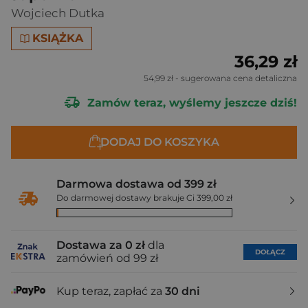
Wojciech Dutka
KSIĄŻKA
36,29 zł
54,99 zł
- sugerowana cena detaliczna
Zamów teraz, wyślemy jeszcze dziś!
DODAJ DO KOSZYKA
Darmowa dostawa od 399 zł
Do darmowej dostawy brakuje Ci 399,00 zł
Dostawa za 0 zł
dla
DOŁĄCZ
zamówień od 99 zł
Kup teraz, zapłać za
30 dni