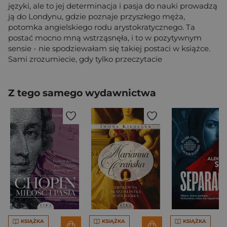
języki, ale to jej determinacja i pasja do nauki prowadzą
ją do Londynu, gdzie poznaje przyszłego męża,
potomka angielskiego rodu arystokratycznego. Ta
postać mocno mną wstrząsnęła, i to w pozytywnym
sensie - nie spodziewałam się takiej postaci w książce.
Sami zrozumiecie, gdy tylko przeczytacie
Z tego samego wydawnictwa
KSIĄŻKA
KSIĄŻKA
KSIĄŻKA