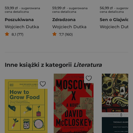
59,99 zł
59,99 zł
56,99 zł
- sugerowana
- sugerowana
- sugerowa
cena detaliczna
cena detaliczna
cena detaliczna
Poszukiwana
Zdradzona
Sen o Glajwic
Wojciech Dutka
Wojciech Dutka
Wojciech Dutk
8,1 (77)
7,7 (160)
Inne książki z kategorii
Literatura