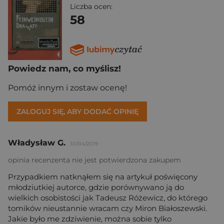
Liczba ocen:
58
Powiedz nam, co myślisz!
Pomóż innym i zostaw ocenę!
ZALOGUJ SIĘ, ABY DODAĆ OPINIĘ
Władysław G.
30/04/2019
opinia recenzenta nie jest potwierdzona zakupem
Przypadkiem natknąłem się na artykuł poświęcony
młodziutkiej autorce, gdzie porównywano ją do
wielkich osobistości jak Tadeusz Różewicz, do którego
tomików nieustannie wracam czy Miron Białoszewski.
Jakie było me zdziwienie, można sobie tylko