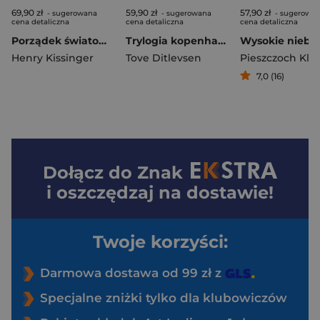
69,90 zł
59,90 zł
57,90 zł
- sugerowana
- sugerowana
- sugerowa
cena detaliczna
cena detaliczna
cena detaliczna
Porządek światowy. Henry Kissinger wyd. 4
Trylogia kopenhaska wyd. 3
Henry Kissinger
Tove Ditlevsen
Pieszczoch Kla
7,0 (16)
Dołącz do
Znak
i oszczędzaj na dostawie!
Twoje korzyści:
Darmowa dostawa od 99 zł z
Specjalne zniżki tylko dla klubowiczów