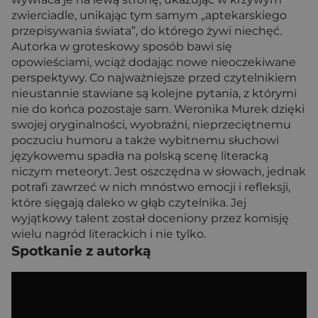
zwierciadle, unikając tym samym „aptekarskiego
przepisywania świata”, do którego żywi niechęć.
Autorka w groteskowy sposób bawi się
opowieściami, wciąż dodając nowe nieoczekiwane
perspektywy. Co najważniejsze przed czytelnikiem
nieustannie stawiane są kolejne pytania, z którymi
nie do końca pozostaje sam. Weronika Murek dzięki
swojej oryginalności, wyobraźni, nieprzeciętnemu
poczuciu humoru a także wybitnemu słuchowi
językowemu spadła na polską scenę literacką
niczym meteoryt. Jest oszczędna w słowach, jednak
potrafi zawrzeć w nich mnóstwo emocji i refleksji,
które sięgają daleko w głąb czytelnika. Jej
wyjątkowy talent został doceniony przez komisję
wielu nagród literackich i nie tylko.
Spotkanie z autorką