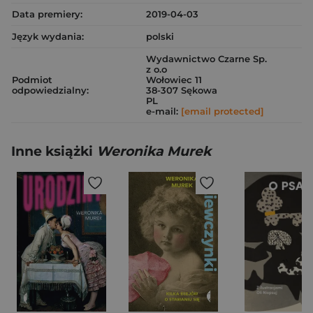
Data premiery:
2019-04-03
Język wydania:
polski
Wydawnictwo Czarne Sp.
z o.o
Podmiot
Wołowiec 11
odpowiedzialny:
38-307 Sękowa
PL
e-mail:
[email protected]
Inne książki
Weronika Murek