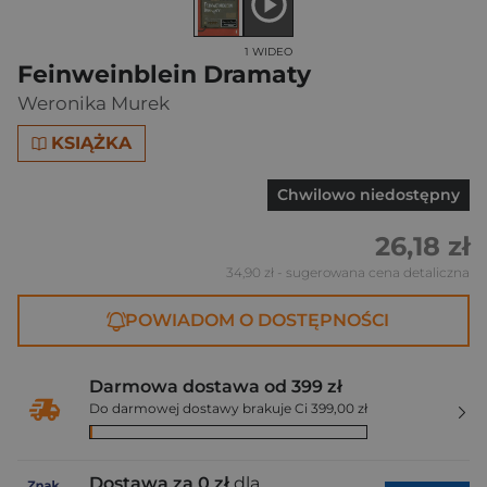
1 WIDEO
Feinweinblein Dramaty
Weronika Murek
KSIĄŻKA
Chwilowo niedostępny
26,18 zł
34,90 zł
- sugerowana cena detaliczna
POWIADOM O DOSTĘPNOŚCI
Darmowa dostawa od 399 zł
Do darmowej dostawy brakuje Ci 399,00 zł
Dostawa za 0 zł
dla