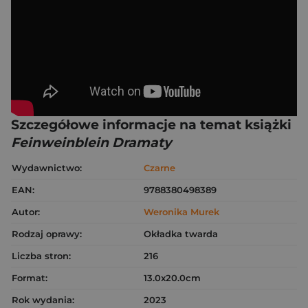
Szczegółowe informacje na temat książki
Feinweinblein Dramaty
Wydawnictwo:
Czarne
EAN:
9788380498389
Autor:
Weronika Murek
Rodzaj oprawy:
Okładka twarda
Liczba stron:
216
Format:
13.0x20.0cm
Rok wydania:
2023