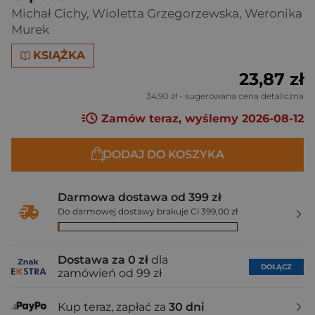
Michał Cichy
,
Wioletta Grzegorzewska
,
Weronika
Murek
KSIĄŻKA
23,87 zł
34,90 zł
- sugerowana cena detaliczna
Zamów teraz, wyślemy 2026-08-12
DODAJ DO KOSZYKA
Darmowa dostawa od 399 zł
Do darmowej dostawy brakuje Ci 399,00 zł
Dostawa za 0 zł
dla
DOŁĄCZ
zamówień od 99 zł
Kup teraz, zapłać za
30 dni