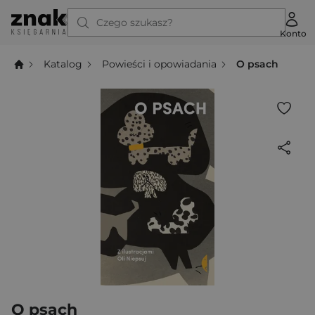
Czego szukasz?
Konto
Katalog
Powieści i opowiadania
O psach
O psach