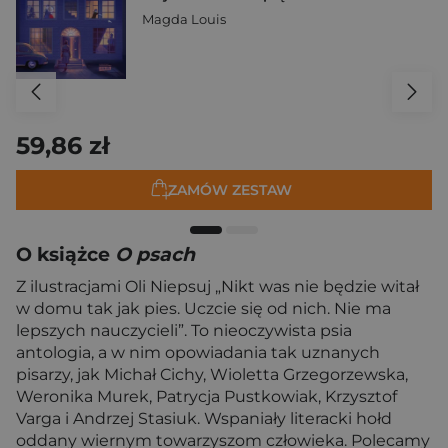
Magda Louis
59,86 zł
ZAMÓW ZESTAW
O książce
O psach
Z ilustracjami Oli Niepsuj „Nikt was nie będzie witał
w domu tak jak pies. Uczcie się od nich. Nie ma
lepszych nauczycieli”. To nieoczywista psia
antologia, a w nim opowiadania tak uznanych
pisarzy, jak Michał Cichy, Wioletta Grzegorzewska,
Weronika Murek, Patrycja Pustkowiak, Krzysztof
Varga i Andrzej Stasiuk. Wspaniały literacki hołd
oddany wiernym towarzyszom człowieka. Polecamy