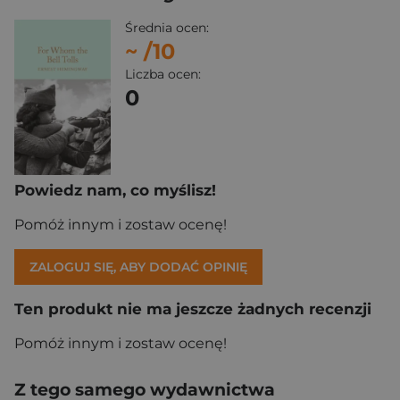
Średnia ocen:
~
/10
Liczba ocen:
0
Powiedz nam, co myślisz!
Pomóż innym i zostaw ocenę!
ZALOGUJ SIĘ, ABY DODAĆ OPINIĘ
Ten produkt nie ma jeszcze żadnych recenzji
Pomóż innym i zostaw ocenę!
Z tego samego wydawnictwa