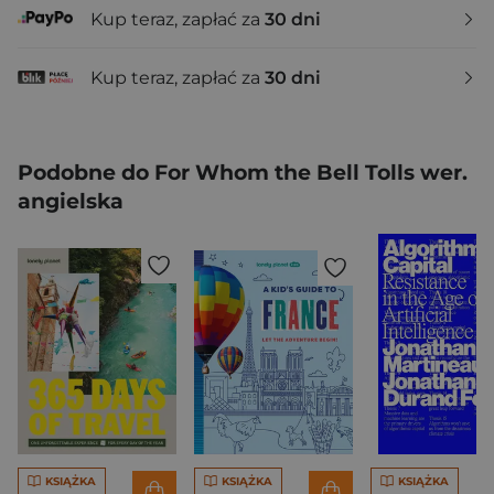
Kup teraz, zapłać za
30 dni
Kup teraz, zapłać za
30 dni
Podobne do For Whom the Bell Tolls wer.
angielska
KSIĄŻKA
KSIĄŻKA
KSIĄŻKA