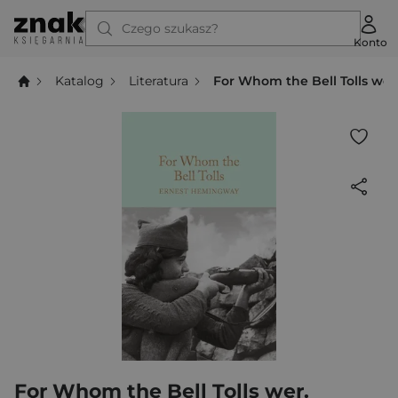
Czego szukasz?
Konto
Katalog
Literatura
For Whom the Bell Tolls wer
For Whom the Bell Tolls wer.