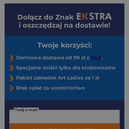
Dołącz do
Znak
i oszczędzaj na dostawie!
Twoje korzyści:
Darmowa dostawa od 99 zł z
Specjalne zniżki tylko dla klubowiczów
Pakiet zakładek Art Ladies za 1 zł
Brak opłat za uczestnictwo
Twój e-mail