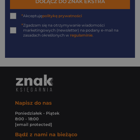
DOŁĄCZ DO ZNAK EKSTRA
*
Akceptuję
politykę prywatności
*
Zgadzam się na otrzymywanie wiadomości
marketingowych (newsletter) na podany
e-mail
na
zasadach określonych w
regulaminie
.
Napisz do nas
Poniedziałek - Piątek
8:00 - 18:00
[email protected]
Bądź z nami na bieżąco