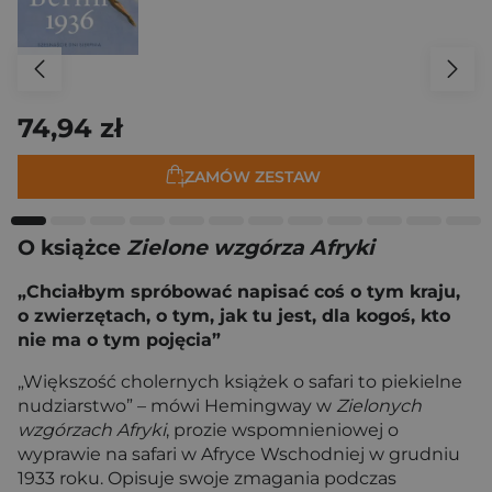
74,94 zł
ZAMÓW ZESTAW
O książce
Zielone wzgórza Afryki
„Chciałbym spróbować napisać coś o tym kraju,
o zwierzętach, o tym, jak tu jest, dla kogoś, kto
nie ma o tym pojęcia”
„Większość cholernych książek o safari to piekielne
nudziarstwo” – mówi Hemingway w
Zielonych
wzgórzach Afryki
, prozie wspomnieniowej o
wyprawie na safari w Afryce Wschodniej w grudniu
1933 roku. Opisuje swoje zmagania podczas