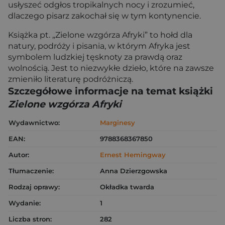
usłyszeć odgłos tropikalnych nocy i zrozumieć,
dlaczego pisarz zakochał się w tym kontynencie.
Książka pt. „Zielone wzgórza Afryki” to hołd dla
natury, podróży i pisania, w którym Afryka jest
symbolem ludzkiej tęsknoty za prawdą oraz
wolnością. Jest to niezwykłe dzieło, które na zawsze
zmieniło literaturę podróżniczą.
Szczegółowe informacje na temat książki
Zielone wzgórza Afryki
Wydawnictwo:
Marginesy
EAN:
9788368367850
Autor:
Ernest Hemingway
Tłumaczenie:
Anna Dzierzgowska
Rodzaj oprawy:
Okładka twarda
Wydanie:
1
Liczba stron:
282