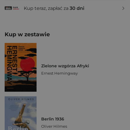
Kup teraz, zapłać za
30 dni
Kup w zestawie
Zielone wzgórza Afryki
Ernest Hemingway
Berlin 1936
Oliver Hilmes