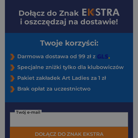
Dołącz do
Znak
i oszczędzaj na dostawie!
Twoje korzyści:
Darmowa dostawa od 99 zł z
Specjalne zniżki tylko dla klubowiczów
Pakiet zakładek Art Ladies za 1 zł
Brak opłat za uczestnictwo
Twój e-mail
DOŁĄCZ DO ZNAK EKSTRA