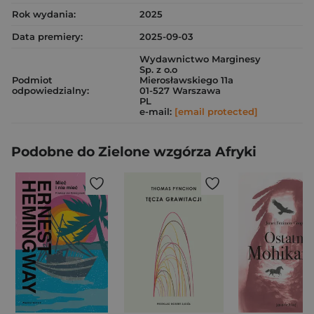
Rok wydania:
2025
Data premiery:
2025-09-03
Wydawnictwo Marginesy
Sp. z o.o
Podmiot
Mierosławskiego 11a
odpowiedzialny:
01-527 Warszawa
PL
e-mail:
[email protected]
Podobne do Zielone wzgórza Afryki