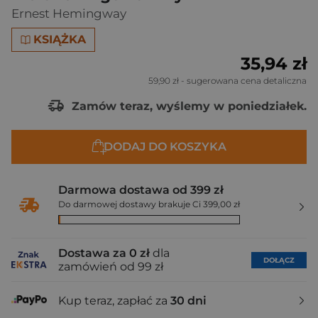
Ernest Hemingway
KSIĄŻKA
35,94 zł
59,90 zł
- sugerowana cena detaliczna
Zamów teraz, wyślemy w poniedziałek.
DODAJ DO KOSZYKA
Darmowa dostawa od 399 zł
Do darmowej dostawy brakuje Ci 399,00 zł
Dostawa za 0 zł
dla
DOŁĄCZ
zamówień od 99 zł
Kup teraz, zapłać za
30 dni