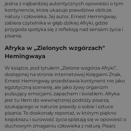
jedna z najbardziej autentycznych opowieści o tym
kontynencie, która ukazuje prawdziwe oblicze
natury i człowieka. Jej autor, Ernest Hemingway,
zabiera czytelnika w głąb dzikiej Afryki, gdzie
przygoda spotyka się z refleksją nad sensem życia i
pisania.
Afryka w „Zielonych wzgórzach"
Hemingwaya
W książce, pod tytułem „Zielone wzgórza Afryki”,
dostępnej na stronie internetowej Księgarni Znak,
Ernest Hemingway przedstawia kontynent nie jako
egzotyczną scenerię, ale jako żywy organizm
pulsujący emocjami, zapachem i światłem. Afryka
jest tu tłem do wewnętrznej podróży pisarza,
szukającego w naturze prawdy o sobie i sztuce
pisania. To doskonały reportaż, w którym piękno
krajobrazu i surowość życia splatają się w opowieść o
duchowym zmaganiu człowieka z naturą. Pisarz