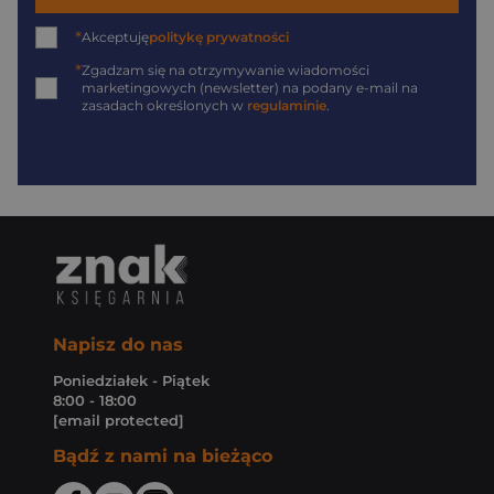
*
Akceptuję
politykę prywatności
*
Zgadzam się na otrzymywanie wiadomości
marketingowych (newsletter) na podany
e-mail
na
zasadach określonych w
regulaminie
.
Napisz do nas
Poniedziałek - Piątek
8:00 - 18:00
[email protected]
Bądź z nami na bieżąco