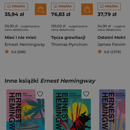
KSIĄŻKA
KSIĄŻKA
KSIĄŻKA
35,94 zł
76,83 zł
37,79 zł
59,90 zł
129,00 zł
54,90 zł
- sugerowana
- sugerowana
- sugerowa
cena detaliczna
cena detaliczna
cena detaliczna
Mieć i nie mieć
Tęcza grawitacji
Ostatni Mohika
Ernest Hemingway
Thomas Pynchon
6,6 (698)
6,8 (2378)
Inne książki
Ernest Hemingway