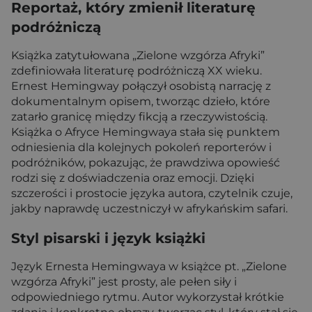
Reportaż, który zmienił literaturę
podróżniczą
Książka zatytułowana „Zielone wzgórza Afryki”
zdefiniowała literaturę podróżniczą XX wieku.
Ernest Hemingway połączył osobistą narrację z
dokumentalnym opisem, tworząc dzieło, które
zatarło granicę między fikcją a rzeczywistością.
Książka o Afryce Hemingwaya stała się punktem
odniesienia dla kolejnych pokoleń reporterów i
podróżników, pokazując, że prawdziwa opowieść
rodzi się z doświadczenia oraz emocji. Dzięki
szczerości i prostocie języka autora, czytelnik czuje,
jakby naprawdę uczestniczył w afrykańskim safari.
Styl pisarski i język książki
Język Ernesta Hemingwaya w książce pt. „Zielone
wzgórza Afryki” jest prosty, ale pełen siły i
odpowiedniego rytmu. Autor wykorzystał krótkie