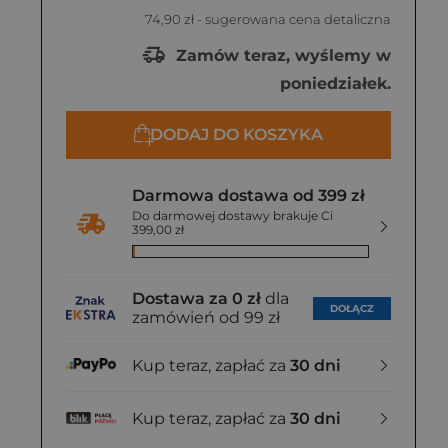
74,90 zł
- sugerowana cena detaliczna
Zamów teraz, wyślemy w
poniedziałek.
DODAJ DO KOSZYKA
Darmowa dostawa od 399 zł
Do darmowej dostawy brakuje Ci
399,00 zł
Dostawa za 0 zł
dla
DOŁĄCZ
zamówień od 99 zł
Kup teraz, zapłać za
30 dni
Kup teraz, zapłać za
30 dni