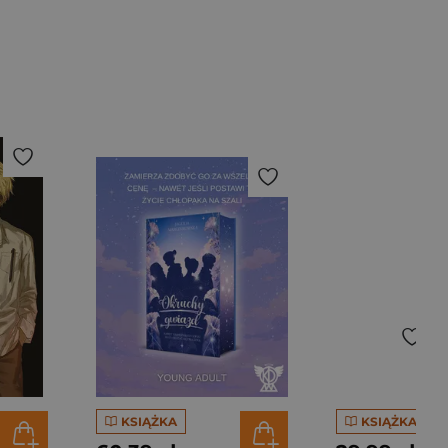
KSIĄŻKA
KSIĄŻKA