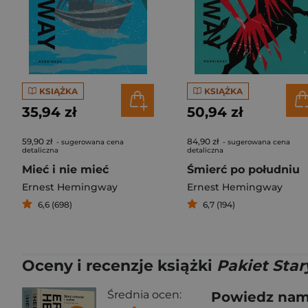
KSIĄŻKA
KSIĄŻKA
35,94 zł
50,94 zł
59,90 zł
84,90 zł
- sugerowana cena
- sugerowana cena
detaliczna
detaliczna
Mieć i nie mieć
Śmierć po południu
Ernest Hemingway
Ernest Hemingway
6,6 (698)
6,7 (194)
Oceny i recenzje książki
Pakiet Star
Średnia ocen:
Powiedz nam,