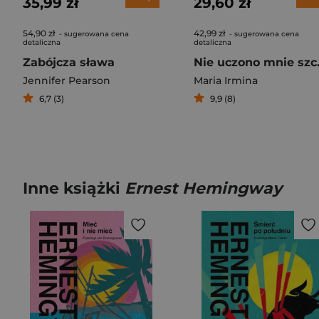
35,99 zł
29,60 zł
54,90 zł
42,99 zł
- sugerowana cena
- sugerowana cena
detaliczna
detaliczna
Zabójcza sława
Nie u
Jennifer Pearson
Maria Irmina
6,7 (3)
9,9 (8)
Inne książki
Ernest Hemingway