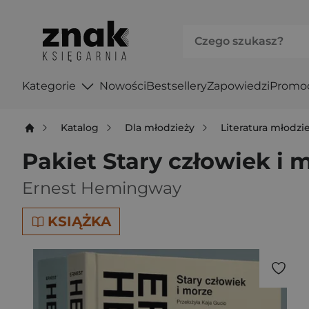
Kategorie
Nowości
Bestsellery
Zapowiedzi
Promo
Katalog
Dla młodzieży
Literatura młodz
Pakiet Stary człowiek i 
Ernest Hemingway
KSIĄŻKA