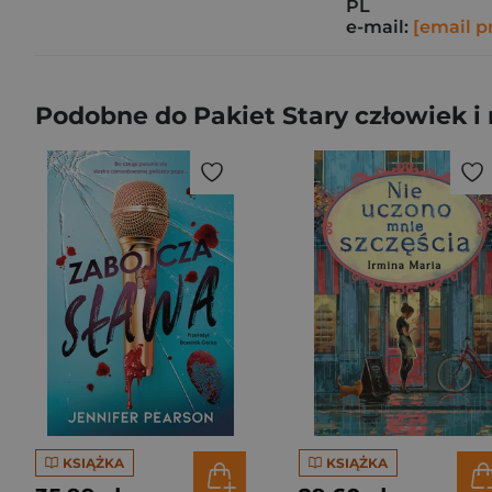
PL
e-mail:
[email p
Podobne do Pakiet Stary człowiek i
KSIĄŻKA
KSIĄŻKA