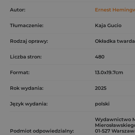
Autor:
Ernest Heming
Tłumaczenie:
Kaja Gucio
Rodzaj oprawy:
Okładka twarda
Liczba stron:
480
Format:
13.0x19.7cm
Rok wydania:
2025
Język wydania:
polski
Wydawnictwo Ma
Mierosławskiego
Podmiot odpowiedzialny:
01-527 Warszaw