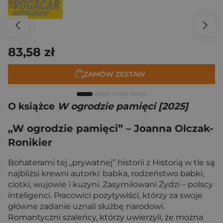
83,58 zł
ZAMÓW ZESTAW
O książce
W ogrodzie pamięci [2025]
„W ogrodzie pamięci” – Joanna Olczak-
Ronikier
Bohaterami tej „prywatnej” historii z Historią w tle są
najbliżsi krewni autorki: babka, rodzeństwo babki,
ciotki, wujowie i kuzyni. Zasymilowani Żydzi – polscy
inteligenci. Pracowici pozytywiści, którzy za swoje
główne zadanie uznali służbę narodowi.
Romantyczni szaleńcy, którzy uwierzyli, że można