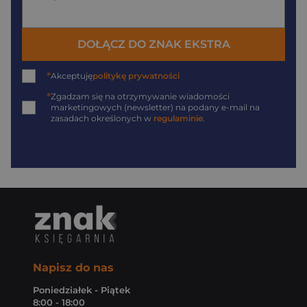
DOŁĄCZ DO ZNAK EKSTRA
*
Akceptuję
politykę prywatności
*
Zgadzam się na otrzymywanie wiadomości
marketingowych (newsletter) na podany
e-mail
na
zasadach określonych w
regulaminie
.
Napisz do nas
Poniedziałek - Piątek
8:00 - 18:00