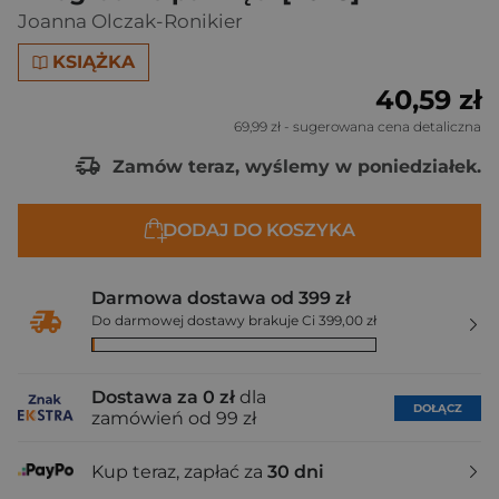
Joanna Olczak-Ronikier
KSIĄŻKA
40,59 zł
69,99 zł
- sugerowana cena detaliczna
Zamów teraz, wyślemy w poniedziałek.
DODAJ DO KOSZYKA
Darmowa dostawa od 399 zł
Do darmowej dostawy brakuje Ci 399,00 zł
Dostawa za 0 zł
dla
DOŁĄCZ
zamówień od 99 zł
Kup teraz, zapłać za
30 dni