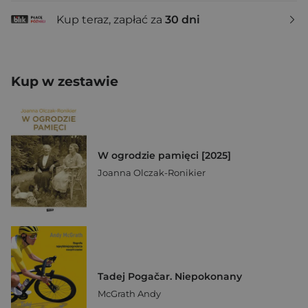
Kup teraz, zapłać za
30 dni
Kup w zestawie
W ogrodzie pamięci [2025]
Joanna Olczak-Ronikier
Tadej Pogačar. Niepokonany
McGrath Andy