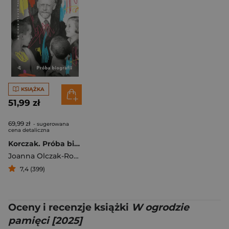
KSIĄŻKA
51,99 zł
69,99 zł
- sugerowana
cena detaliczna
Korczak. Próba biografii
Joanna Olczak-Ronikier
7,4 (399)
Oceny i recenzje książki
W ogrodzie
pamięci [2025]