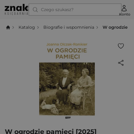
Czego szukasz?
Konto
Katalog
Biografie i wspomnienia
W ogrodzie pa
W ogrodzie pamięci [2025]