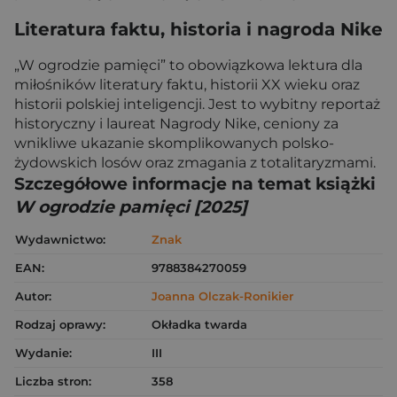
Literatura faktu, historia i nagroda Nike
„W ogrodzie pamięci” to obowiązkowa lektura dla
miłośników literatury faktu, historii XX wieku oraz
historii polskiej inteligencji. Jest to wybitny reportaż
historyczny i laureat Nagrody Nike, ceniony za
wnikliwe ukazanie skomplikowanych polsko-
żydowskich losów oraz zmagania z totalitaryzmami.
Szczegółowe informacje na temat książki
W ogrodzie pamięci [2025]
Wydawnictwo:
Znak
EAN:
9788384270059
Autor:
Joanna Olczak-Ronikier
Rodzaj oprawy:
Okładka twarda
Wydanie:
III
Liczba stron:
358