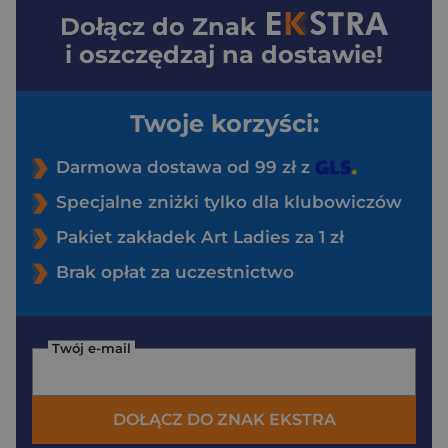
Dołącz do
Znak
i oszczędzaj na dostawie!
Twoje korzyści:
Darmowa dostawa od 99 zł z
Specjalne zniżki tylko dla klubowiczów
Pakiet zakładek Art Ladies za 1 zł
Brak opłat za uczestnictwo
Twój e-mail
DOŁĄCZ DO ZNAK EKSTRA