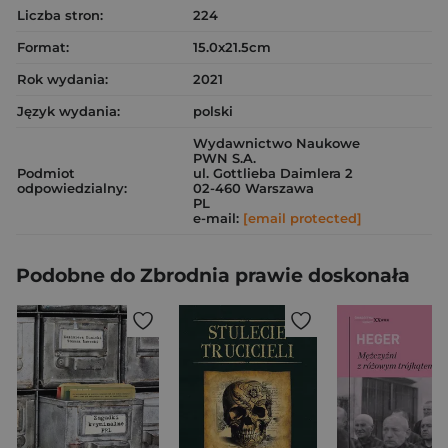
Liczba stron:
224
Format:
15.0x21.5cm
Rok wydania:
2021
Język wydania:
polski
Wydawnictwo Naukowe
PWN S.A.
Podmiot
ul. Gottlieba Daimlera 2
odpowiedzialny:
02-460 Warszawa
PL
e-mail:
[email protected]
Podobne do Zbrodnia prawie doskonała