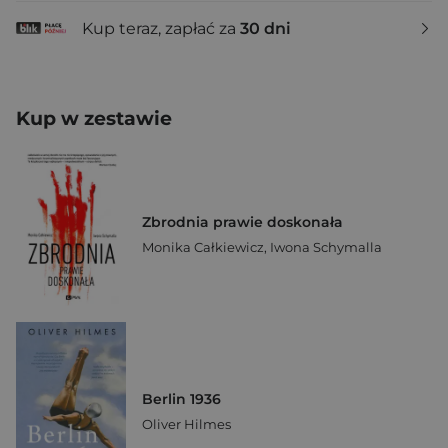
Kup teraz, zapłać za
30 dni
Kup w zestawie
Zbrodnia prawie doskonała
Monika Całkiewicz
,
Iwona Schymalla
Berlin 1936
Oliver Hilmes