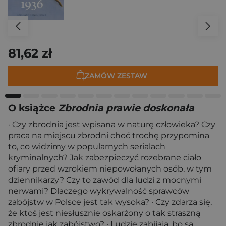
81,62 zł
ZAMÓW ZESTAW
O książce
Zbrodnia prawie doskonała
· Czy zbrodnia jest wpisana w naturę człowieka? Czy
praca na miejscu zbrodni choć trochę przypomina
to, co widzimy w popularnych serialach
kryminalnych? Jak zabezpieczyć rozebrane ciało
ofiary przed wzrokiem niepowołanych osób, w tym
dziennikarzy? Czy to zawód dla ludzi z mocnymi
nerwami? Dlaczego wykrywalność sprawców
zabójstw w Polsce jest tak wysoka? · Czy zdarza się,
że ktoś jest niesłusznie oskarżony o tak straszną
zbrodnię jak zabójstwo? · Ludzie zabijają, bo są