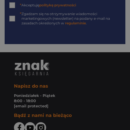
*
Akceptuję
politykę prywatności
*
Zgadzam się na otrzymywanie wiadomości
marketingowych (newsletter) na podany
e-mail
na
zasadach określonych w
regulaminie
.
Napisz do nas
Poniedziałek - Piątek
8:00 - 18:00
[email protected]
Bądź z nami na bieżąco