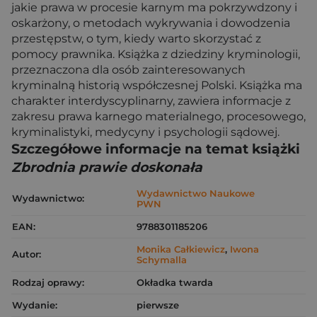
jakie prawa w procesie karnym ma pokrzywdzony i
oskarżony, o metodach wykrywania i dowodzenia
przestępstw, o tym, kiedy warto skorzystać z
pomocy prawnika. Książka z dziedziny kryminologii,
przeznaczona dla osób zainteresowanych
kryminalną historią współczesnej Polski. Książka ma
charakter interdyscyplinarny, zawiera informacje z
zakresu prawa karnego materialnego, procesowego,
kryminalistyki, medycyny i psychologii sądowej.
Szczegółowe informacje na temat książki
Zbrodnia prawie doskonała
Wydawnictwo Naukowe
Wydawnictwo:
PWN
EAN:
9788301185206
Monika Całkiewicz
,
Iwona
Autor:
Schymalla
Rodzaj oprawy:
Okładka twarda
Wydanie:
pierwsze