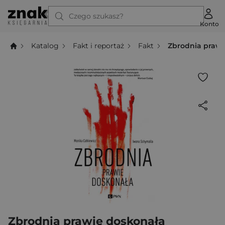
Czego szukasz?
Konto
Katalog
Fakt i reportaż
Fakt
Zbrodnia prawi
Zbrodnia prawie doskonała