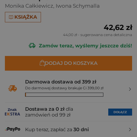
Monika Całkiewicz
,
Iwona Schymalla
KSIĄŻKA
42,62 zł
44,00 zł
- sugerowana cena detaliczna
Zamów teraz, wyślemy jeszcze dziś!
DODAJ DO KOSZYKA
Darmowa dostawa od 399 zł
Do darmowej dostawy brakuje Ci 399,00 zł
Dostawa za 0 zł
dla
DOŁĄCZ
zamówień od 99 zł
Kup teraz, zapłać za
30 dni