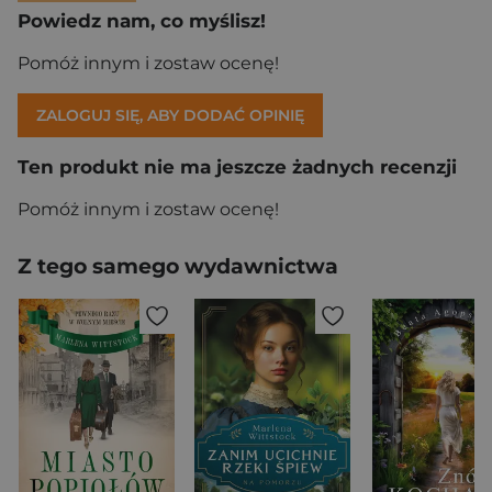
Powiedz nam, co myślisz!
Pomóż innym i zostaw ocenę!
ZALOGUJ SIĘ, ABY DODAĆ OPINIĘ
Ten produkt nie ma jeszcze żadnych recenzji
Pomóż innym i zostaw ocenę!
Z tego samego wydawnictwa