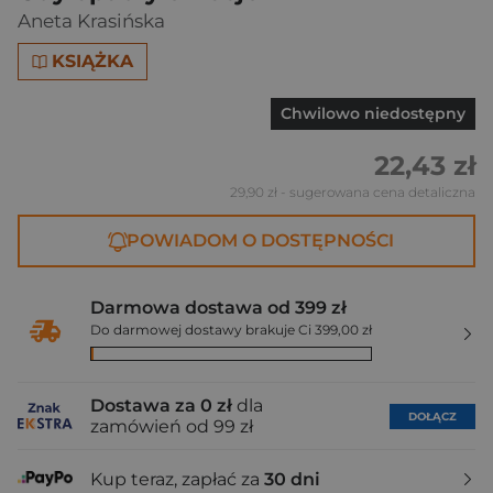
Aneta Krasińska
KSIĄŻKA
Chwilowo niedostępny
22,43 zł
29,90 zł
- sugerowana cena detaliczna
POWIADOM O DOSTĘPNOŚCI
Darmowa dostawa od 399 zł
Do darmowej dostawy brakuje Ci 399,00 zł
Dostawa za 0 zł
dla
DOŁĄCZ
zamówień od 99 zł
Kup teraz, zapłać za
30 dni