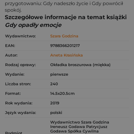
przygotowaniu: Gdy nadeszło życie i Gdy powrócił
spokój.
Szczegółowe informacje na temat książki
Gdy opadły emocje
Wydawnictwo:
Szara Godzina
EAN:
9788366201217
Autor:
Aneta Krasińska
Rodzaj oprawy:
Okładka broszurowa (miękka)
Wydanie:
pierwsze
Liczba stron:
240
Format:
14.5x20.5cm
Rok wydania:
2019
Język wydania:
polski
Wydawnictwo Szara Godzina
Ireneusz Godawa Patrycjusz
Godawa Spółka Cywilna
Podmiot