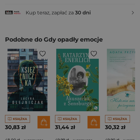
Kup teraz, zapłać za
30 dni
Podobne do Gdy opadły emocje
KSIĄŻKA
KSIĄŻKA
KSIĄŻKA
30,83 zł
31,44 zł
30,32 zł
48,00 zł
49,99 zł
49,90 zł