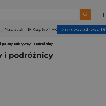
cje
Nasze zakładki
Książki ZNAK
Darmowa dostawa od 99
i polscy odkrywcy i podróżnicy
 i podróżnicy