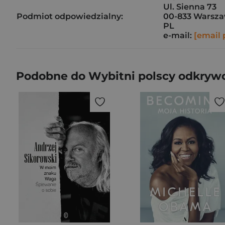
Ul. Sienna 73
Podmiot odpowiedzialny:
00-833 Warsz
PL
e-mail:
[email 
Podobne do Wybitni polscy odkrywc