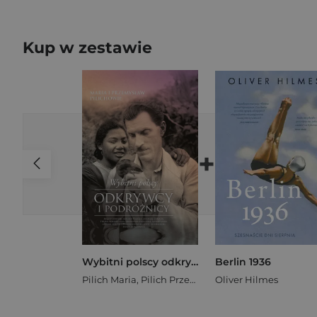
Kup w zestawie
+
Wybitni polscy odkrywcy i podróżnicy
Berlin 1936
Pilich Maria
,
Pilich Przemysław
Oliver Hilmes