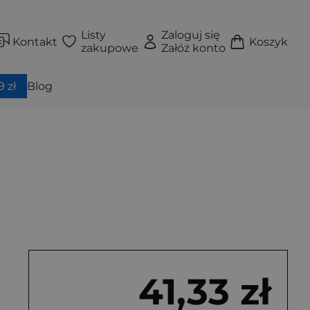
Listy
Zaloguj się
Kontakt
Koszyk
zakupowe
Załóż konto
 zł
Blog
41,33 zł