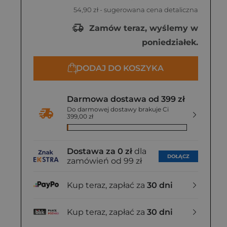
54,90 zł
- sugerowana cena detaliczna
Zamów teraz, wyślemy w
poniedziałek.
DODAJ DO KOSZYKA
Darmowa dostawa od 399 zł
Do darmowej dostawy brakuje Ci
399,00 zł
Dostawa za 0 zł
dla
DOŁĄCZ
zamówień od 99 zł
Kup teraz, zapłać za
30 dni
Kup teraz, zapłać za
30 dni