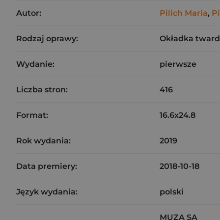
Autor:
Pilich Maria
,
P
Rodzaj oprawy:
Okładka twar
Wydanie:
pierwsze
Liczba stron:
416
Format:
16.6x24.8
Rok wydania:
2019
Data premiery:
2018-10-18
Język wydania:
polski
MUZA SA