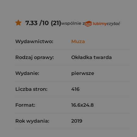
7.33 /10 (21)
wspólnie z
Wydawnictwo:
Muza
Rodzaj oprawy:
Okładka twarda
Wydanie:
pierwsze
Liczba stron:
416
Format:
16.6x24.8
Rok wydania:
2019