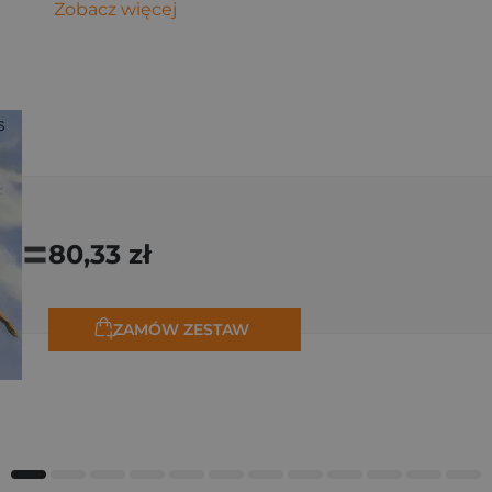
Zobacz więcej
=
80,33 zł
ZAMÓW ZESTAW