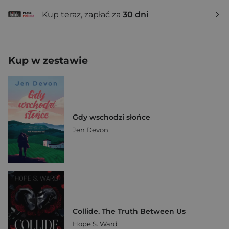
Kup teraz, zapłać za
30 dni
Kup w zestawie
Gdy wschodzi słońce
Jen Devon
Collide. The Truth Between Us
Hope S. Ward