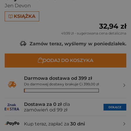
Jen Devon
KSIĄŻKA
32,94 zł
49,99 zł
- sugerowana cena detaliczna
Zamów teraz, wyślemy w poniedziałek.
DODAJ DO KOSZYKA
Darmowa dostawa od 399 zł
Do darmowej dostawy brakuje Ci 399,00 zł
Dostawa za 0 zł
dla
DOŁĄCZ
zamówień od 99 zł
Kup teraz, zapłać za
30 dni