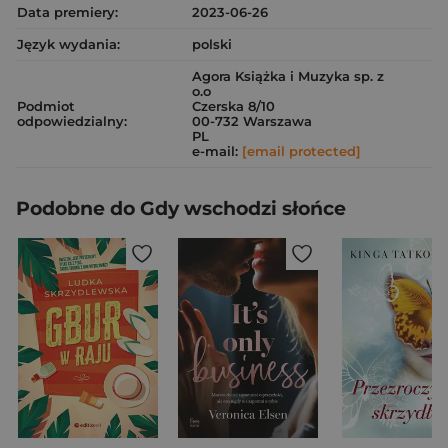
Data premiery:
2023-06-26
Język wydania:
polski
Agora Książka i Muzyka sp. z
o.o
Podmiot
Czerska 8/10
odpowiedzialny:
00-732 Warszawa
PL
e-mail:
[email protected]
Podobne do Gdy wschodzi słońce