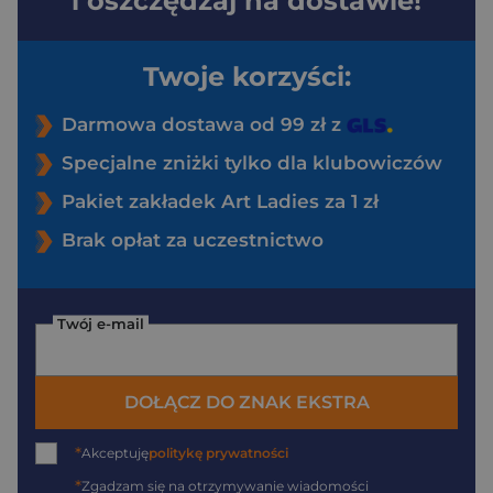
i oszczędzaj na dostawie!
Twoje korzyści:
Darmowa dostawa od 99 zł z
Specjalne zniżki tylko dla klubowiczów
Pakiet zakładek Art Ladies za 1 zł
Brak opłat za uczestnictwo
Twój e-mail
DOŁĄCZ DO ZNAK EKSTRA
*
Akceptuję
politykę prywatności
*
Zgadzam się na otrzymywanie wiadomości