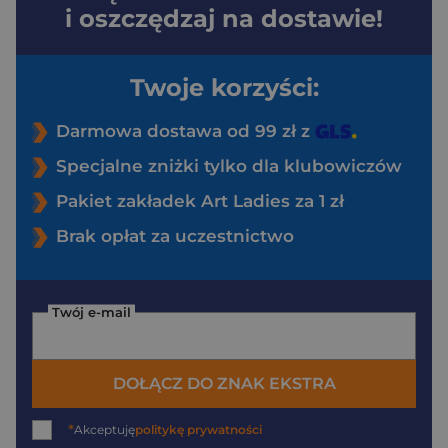
i oszczędzaj na dostawie!
Twoje korzyści:
Darmowa dostawa od 99 zł z
Specjalne zniżki tylko dla klubowiczów
Pakiet zakładek Art Ladies za 1 zł
Brak opłat za uczestnictwo
Twój e-mail
DOŁĄCZ DO ZNAK EKSTRA
*
Akceptuję
politykę prywatności