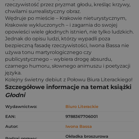
rzeczywistość przez pryzmat głodu, kreśląc krzywy,
chwilami surrealistyczny obraz.
Wędruje po mieście – Krakowie nieturystycznym,
Krakowie wykluczonych – i zagarnia do swojej
opowieści wiele głodnych istnień, nie tylko ludzkich.
Jednak do opisu ludzi, którzy wypadli poza
bezpieczną fasadę rzeczywistości, Iwona Bassa nie
używa tonu martyrologicznego czy
publicystycznego – wybiera drogę absurdu,
czarnego humoru, słownego animuszu i poetyzacji
języka.
Kolejny świetny debiut z Połowu Biura Literackiego!
Szczegółowe informacje na temat książki
Głodni
Wydawnictwo:
Biuro Literackie
EAN:
9788367706001
Autor:
Iwona Bassa
Okładka broszurowa
Rodzaj oprawy: