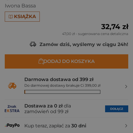
Iwona Bassa
KSIĄŻKA
32,74 zł
47,00 zł
- sugerowana cena detaliczna
Zamów dziś, wyślemy w ciągu 24h!
DODAJ DO KOSZYKA
Darmowa dostawa od 399 zł
Do darmowej dostawy brakuje Ci 399,00 zł
Dostawa za 0 zł
dla
DOŁĄCZ
zamówień od 99 zł
Kup teraz, zapłać za
30 dni