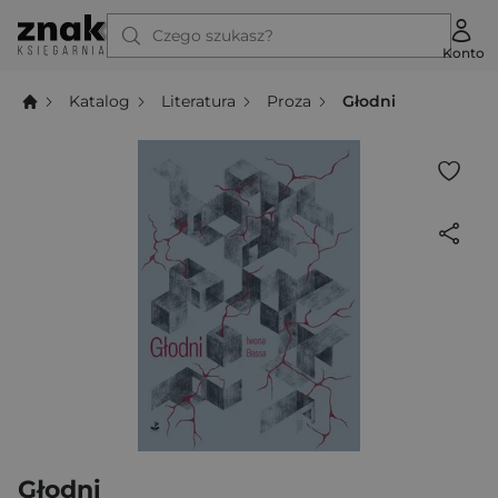
Czego szukasz?
Konto
Katalog
Literatura
Proza
Głodni
Głodni