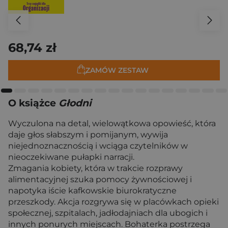
68,74 zł
ZAMÓW ZESTAW
O książce
Głodni
Wyczulona na detal, wielowątkowa opowieść, która
daje głos słabszym i pomijanym, wywija
niejednoznacznością i wciąga czytelników w
nieoczekiwane pułapki narracji.
Zmagania kobiety, która w trakcie rozprawy
alimentacyjnej szuka pomocy żywnościowej i
napotyka iście kafkowskie biurokratyczne
przeszkody. Akcja rozgrywa się w placówkach opieki
społecznej, szpitalach, jadłodajniach dla ubogich i
innych ponurych miejscach. Bohaterka postrzega