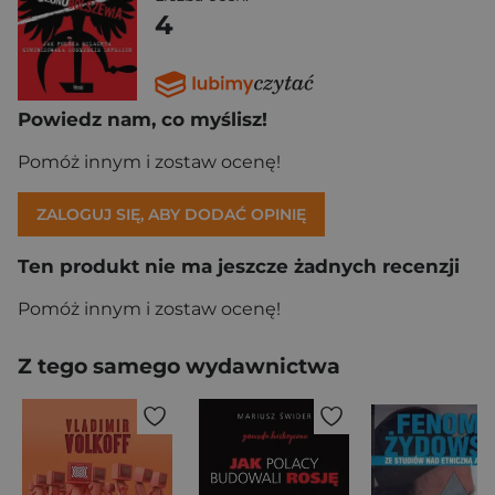
4
Powiedz nam, co myślisz!
Pomóż innym i zostaw ocenę!
ZALOGUJ SIĘ, ABY DODAĆ OPINIĘ
Ten produkt nie ma jeszcze żadnych recenzji
Pomóż innym i zostaw ocenę!
Z tego samego wydawnictwa