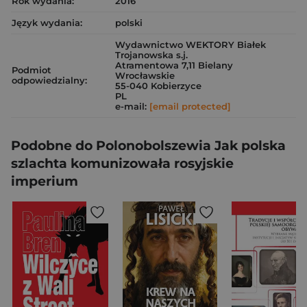
Rok wydania:
2016
Język wydania:
polski
Wydawnictwo WEKTORY Białek
Trojanowska s.j.
Atramentowa 7,11 Bielany
Podmiot
Wrocławskie
odpowiedzialny:
55-040 Kobierzyce
PL
e-mail:
[email protected]
Podobne do Polonobolszewia Jak polska
szlachta komunizowała rosyjskie
imperium