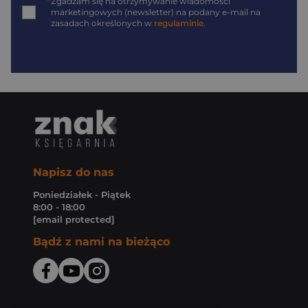
*
Zgadzam się na otrzymywanie wiadomości
marketingowych (newsletter) na podany
e-mail
na
zasadach określonych w
regulaminie
.
Napisz do nas
Poniedziałek - Piątek
8:00 - 18:00
[email protected]
Bądź z nami na bieżąco