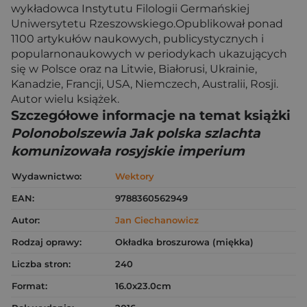
wykładowca Instytutu Filologii Germańskiej
Uniwersytetu Rzeszowskiego.Opublikował ponad
1100 artykułów naukowych, publicystycznych i
popularnonaukowych w periodykach ukazujących
się w Polsce oraz na Litwie, Białorusi, Ukrainie,
Kanadzie, Francji, USA, Niemczech, Australii, Rosji.
Autor wielu książek.
Szczegółowe informacje na temat książki
Polonobolszewia Jak polska szlachta
komunizowała rosyjskie imperium
Wydawnictwo:
Wektory
EAN:
9788360562949
Autor:
Jan Ciechanowicz
Rodzaj oprawy:
Okładka broszurowa (miękka)
Liczba stron:
240
Format:
16.0x23.0cm