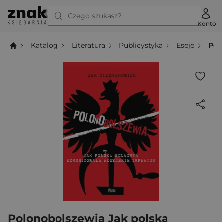
Czego szukasz?
Konto
Katalog
Literatura
Publicystyka
Eseje
Pol
Polonobolszewia Jak polska