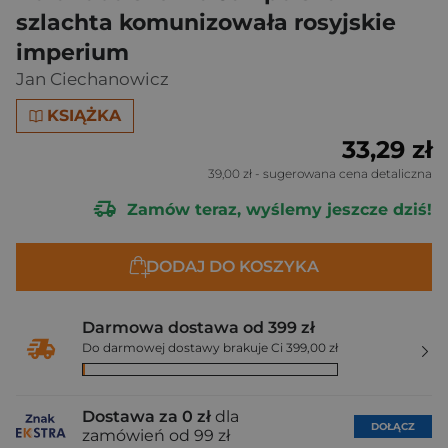
szlachta komunizowała rosyjskie
imperium
Jan Ciechanowicz
KSIĄŻKA
33,29 zł
39,00 zł
- sugerowana cena detaliczna
Zamów teraz, wyślemy jeszcze dziś!
DODAJ DO KOSZYKA
Darmowa dostawa od 399 zł
Do darmowej dostawy brakuje Ci 399,00 zł
Dostawa za 0 zł
dla
DOŁĄCZ
zamówień od 99 zł