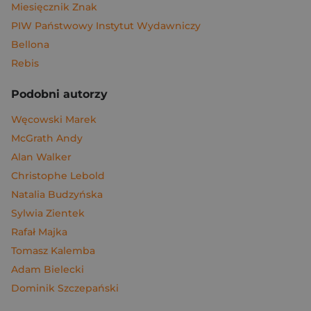
Miesięcznik Znak
PIW Państwowy Instytut Wydawniczy
Bellona
Rebis
Podobni autorzy
Węcowski Marek
McGrath Andy
Alan Walker
Christophe Lebold
Natalia Budzyńska
Sylwia Zientek
Rafał Majka
Tomasz Kalemba
Adam Bielecki
Dominik Szczepański