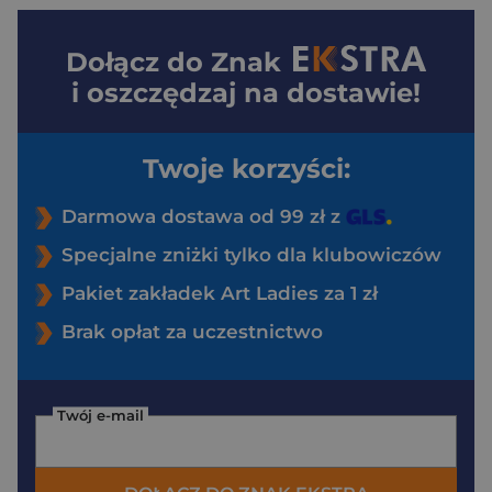
Dołącz do
Znak
i oszczędzaj na dostawie!
Twoje korzyści:
Darmowa dostawa od 99 zł z
Specjalne zniżki tylko dla klubowiczów
Pakiet zakładek Art Ladies za 1 zł
Brak opłat za uczestnictwo
Twój e-mail