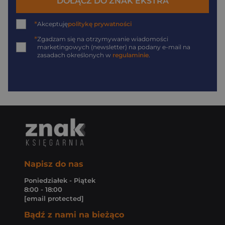
DOŁĄCZ DO ZNAK EKSTRA
*
Akceptuję
politykę prywatności
*
Zgadzam się na otrzymywanie wiadomości
marketingowych (newsletter) na podany
e-mail
na
zasadach określonych w
regulaminie
.
Napisz do nas
Poniedziałek - Piątek
8:00 - 18:00
[email protected]
Bądź z nami na bieżąco