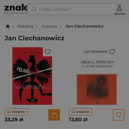
Czego szukasz?
Konto
Katalog
Autorzy
Jan Ciechanowicz
Jan Ciechanowicz
KSIĄŻKA
KSIĄŻKA
33,29 zł
12,60 zł