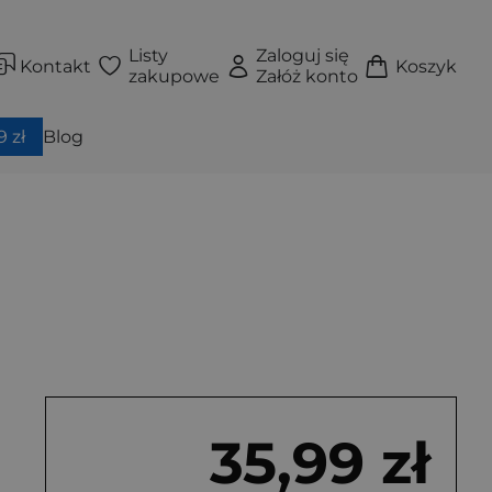
Listy
Zaloguj się
Kontakt
Koszyk
zakupowe
Załóż konto
 zł
Blog
35,99 zł
wa (miękka)