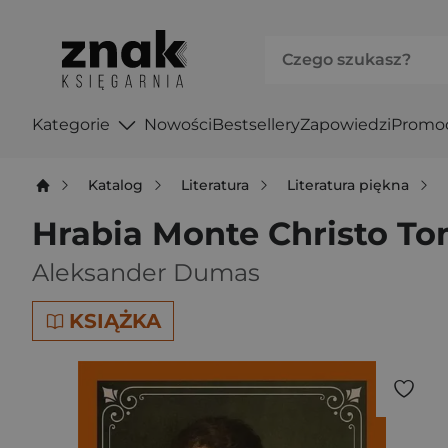
Kategorie
Nowości
Bestsellery
Zapowiedzi
Promo
Katalog
Literatura
Literatura piękna
Hrabia Monte Christo To
Aleksander Dumas
KSIĄŻKA