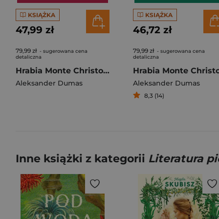
KSIĄŻKA
KSIĄŻKA
47,99 zł
46,72 zł
79,99 zł
79,99 zł
- sugerowana cena
- sugerowana cena
detaliczna
detaliczna
Hrabia Monte Christo. Tom 2
Aleksander Dumas
Aleksander Dumas
8,3 (14)
Inne książki z kategorii
Literatura p