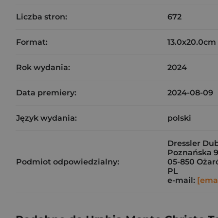
Liczba stron:
672
Format:
13.0x20.0cm
Rok wydania:
2024
Data premiery:
2024-08-09
Język wydania:
polski
Dressler Dubl
Poznańska 9
Podmiot odpowiedzialny:
05-850 Ożar
PL
e-mail:
[emai