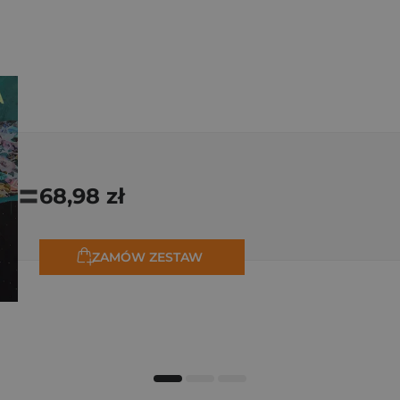
=
68,98 zł
ZAMÓW ZESTAW