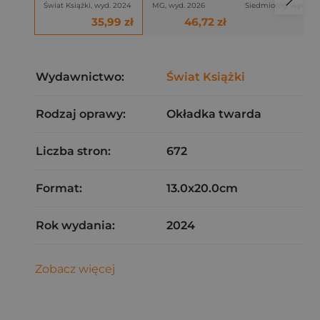
Świat Książki, wyd. 2024
MG, wyd. 2026
Siedmioróg, wyd. 2
35,99 zł
46,72 zł
Wydawnictwo:
Świat Książki
Rodzaj oprawy:
Okładka twarda
Liczba stron:
672
Format:
13.0x20.0cm
Rok wydania:
2024
Zobacz więcej