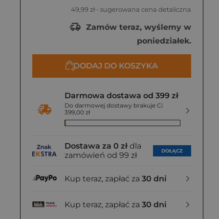
022
49,99 zł
- sugerowana cena detaliczna
39,99 zł
Zamów teraz, wyślemy w
poniedziałek.
DODAJ DO KOSZYKA
Darmowa dostawa od 399 zł
Do darmowej dostawy brakuje Ci
399,00 zł
Dostawa za 0 zł
dla
DOŁĄCZ
zamówień od 99 zł
Kup teraz, zapłać za
30 dni
Kup teraz, zapłać za
30 dni