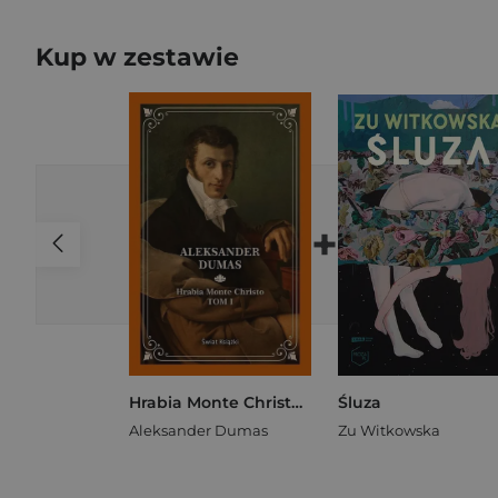
Kup w zestawie
+
Hrabia Monte Christo Tom 1
Śluza
Aleksander Dumas
Zu Witkowska