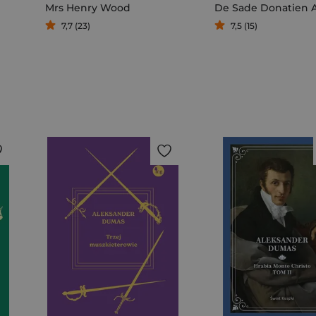
Mrs Henry Wood
7,7 (23)
7,5 (15)