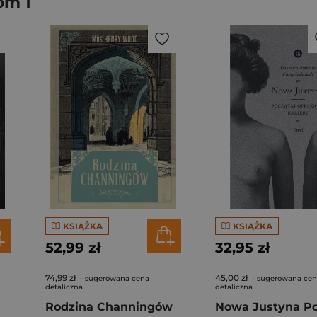
om 1
KSIĄŻKA
KSIĄŻKA
52,99 zł
32,95 zł
74,99 zł
45,00 zł
- sugerowana cena
- sugerowana ce
detaliczna
detaliczna
Rodzina Channingów