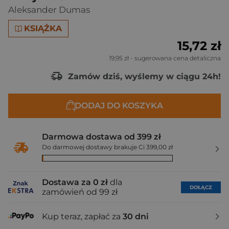
Aleksander Dumas
KSIĄŻKA
15,72 zł
19,95 zł
- sugerowana cena detaliczna
Zamów dziś, wyślemy w ciągu 24h!
DODAJ DO KOSZYKA
Darmowa dostawa od 399 zł
Do darmowej dostawy brakuje Ci 399,00 zł
Dostawa za 0 zł
dla
DOŁĄCZ
zamówień od 99 zł
Kup teraz, zapłać za
30 dni