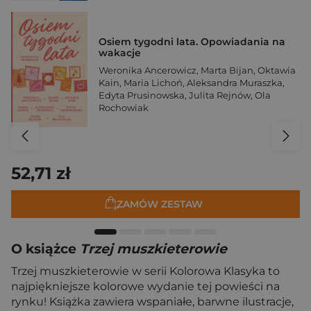
Osiem tygodni lata. Opowiadania na
wakacje
Weronika Ancerowicz
,
Marta Bijan
,
Oktawia
Kain
,
Maria Lichoń
,
Aleksandra Muraszka
,
Edyta Prusinowska
,
Julita Rejnów
,
Ola
Rochowiak
52,71 zł
ZAMÓW ZESTAW
O książce
Trzej muszkieterowie
Trzej muszkieterowie w serii Kolorowa Klasyka to
najpiękniejsze kolorowe wydanie tej powieści na
rynku! Książka zawiera wspaniałe, barwne ilustracje,