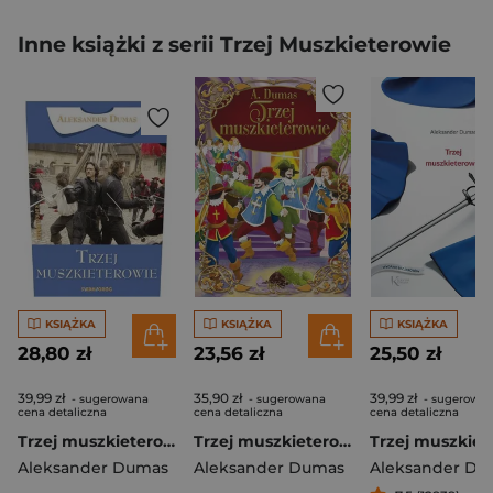
Inne książki z serii Trzej Muszkieterowie
KSIĄŻKA
KSIĄŻKA
KSIĄŻKA
28,80 zł
23,56 zł
25,50 zł
39,99 zł
35,90 zł
39,99 zł
- sugerowana
- sugerowana
- sugerowa
cena detaliczna
cena detaliczna
cena detaliczna
Trzej muszkieterowie
Trzej muszkieterowie
Aleksander Dumas
Aleksander Dumas
Aleksander Du