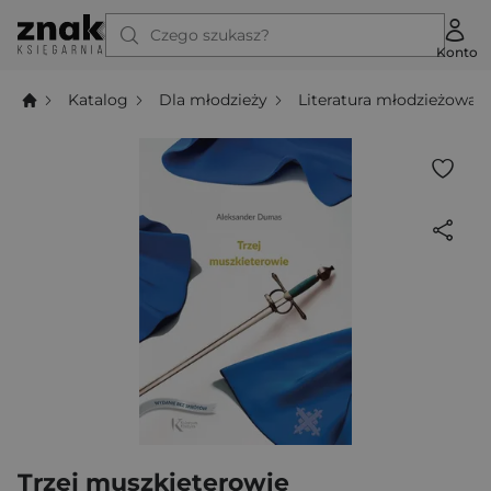
Czego szukasz?
Konto
Katalog
Dla młodzieży
Literatura młodzieżowa
Trzej muszkieterowie