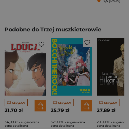
7,5 (12939)
Podobne do Trzej muszkieterowie
KSIĄŻKA
KSIĄŻKA
KSIĄŻKA
21,70 zł
25,79 zł
27,89 zł
34,99 zł
32,99 zł
29,99 zł
- sugerowana
- sugerowana
- sugerowa
cena detaliczna
cena detaliczna
cena detaliczna