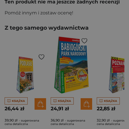
Ten produkt nie ma jeszcze żadnych recenzji
Pomóż innym i zostaw ocenę!
Z tego samego wydawnictwa
KSIĄŻKA
KSIĄŻKA
KSIĄŻKA
26,44 zł
24,91 zł
22,85 zł
39,90 zł
36,90 zł
32,90 zł
- sugerowana
- sugerowana
- sugerowa
cena detaliczna
cena detaliczna
cena detaliczna