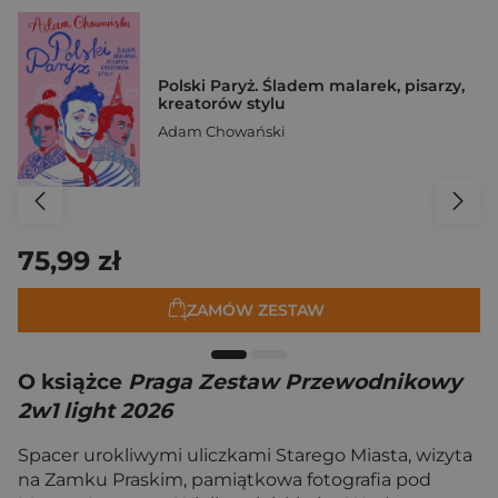
Polski Paryż. Śladem malarek, pisarzy,
kreatorów stylu
Adam Chowański
75,99 zł
ZAMÓW ZESTAW
O książce
Praga Zestaw Przewodnikowy
2w1 light 2026
Spacer urokliwymi uliczkami Starego Miasta, wizyta
na Zamku Praskim, pamiątkowa fotografia pod