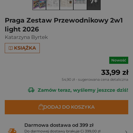
7+
Praga Zestaw Przewodnikowy 2w1
light 2026
Katarzyna Byrtek
KSIĄŻKA
Nowość
33,99 zł
54,90 zł
- sugerowana cena detaliczna
Zamów teraz, wyślemy jeszcze dziś!
DODAJ DO KOSZYKA
Darmowa dostawa od 399 zł
Do darmowej dostawy brakuje Ci 399,00 zł