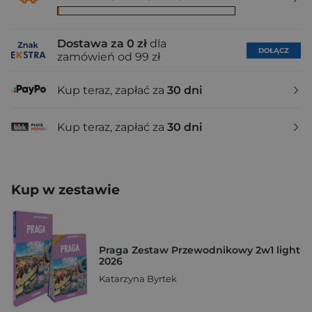
Dostawa za 0 zł
dla
DOŁĄCZ
zamówień od 99 zł
Kup teraz, zapłać za
30 dni
Kup teraz, zapłać za
30 dni
Kup w zestawie
Praga Zestaw Przewodnikowy 2w1 light
2026
Katarzyna Byrtek