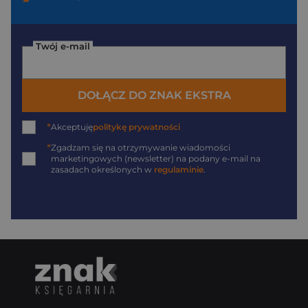
Twój e-mail
DOŁĄCZ DO ZNAK EKSTRA
*
Akceptuję
politykę prywatności
*
Zgadzam się na otrzymywanie wiadomości
marketingowych (newsletter) na podany
e-mail
na
zasadach określonych w
regulaminie
.