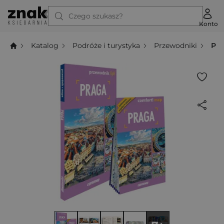
Czego szukasz?
Konto
Katalog
Podróże i turystyka
Przewodniki
Pra