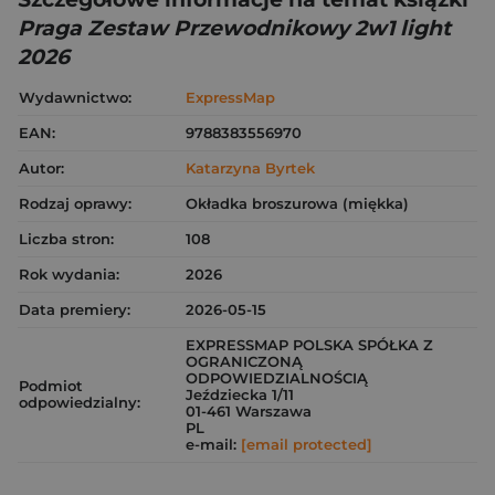
Praga Zestaw Przewodnikowy 2w1 light
2026
Wydawnictwo:
ExpressMap
EAN:
9788383556970
Autor:
Katarzyna Byrtek
Rodzaj oprawy:
Okładka broszurowa (miękka)
Liczba stron:
108
Rok wydania:
2026
Data premiery:
2026-05-15
EXPRESSMAP POLSKA SPÓŁKA Z
OGRANICZONĄ
ODPOWIEDZIALNOŚCIĄ
Podmiot
Jeździecka 1/11
odpowiedzialny:
01-461 Warszawa
PL
e-mail:
[email protected]