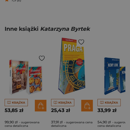
Inne książki
Katarzyna Byrtek
KSIĄŻKA
KSIĄŻKA
KSIĄŻKA
53,85 zł
25,43 zł
33,99 zł
99,90 zł
37,91 zł
54,90 zł
- sugerowana
- sugerowana cena
- sugerowa
cena detaliczna
detaliczna
cena detaliczna