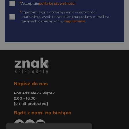
*
Akceptuję
politykę prywatności
*
Zgadzam się na otrzymywanie wiadomości
marketingowych (newsletter) na podany
e-mail
na
zasadach określonych w
regulaminie
.
Napisz do nas
Poniedziałek - Piątek
8:00 - 18:00
[email protected]
Bądź z nami na bieżąco