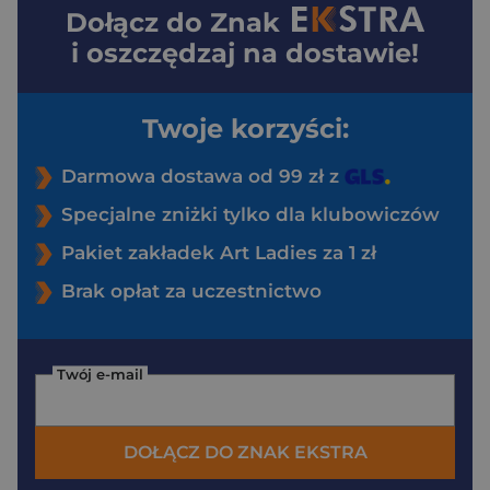
Dołącz do
Znak
i oszczędzaj na dostawie!
Twoje korzyści:
Darmowa dostawa od 99 zł z
Specjalne zniżki tylko dla klubowiczów
Pakiet zakładek Art Ladies za 1 zł
Brak opłat za uczestnictwo
Twój e-mail
DOŁĄCZ DO ZNAK EKSTRA