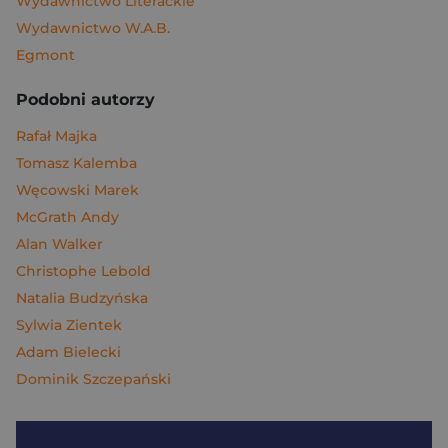
Wydawnictwo Literackie
Wydawnictwo W.A.B.
Egmont
Podobni autorzy
Rafał Majka
Tomasz Kalemba
Węcowski Marek
McGrath Andy
Alan Walker
Christophe Lebold
Natalia Budzyńska
Sylwia Zientek
Adam Bielecki
Dominik Szczepański