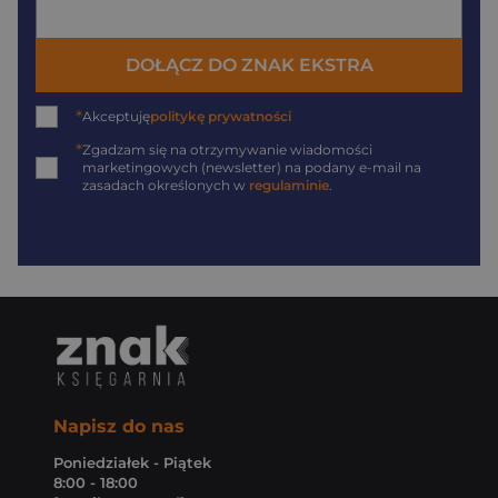
DOŁĄCZ DO ZNAK EKSTRA
*
Akceptuję
politykę prywatności
*
Zgadzam się na otrzymywanie wiadomości
marketingowych (newsletter) na podany
e-mail
na
zasadach określonych w
regulaminie
.
Napisz do nas
Poniedziałek - Piątek
8:00 - 18:00