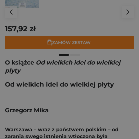
157,92 zł
ZAMÓW ZESTAW
O książce
Od wielkich idei do wielkiej
płyty
Od wielkich idei do wielkiej płyty
Grzegorz Mika
Warszawa – wraz z państwem polskim – od
zarania swego istnienia wtłoczona była