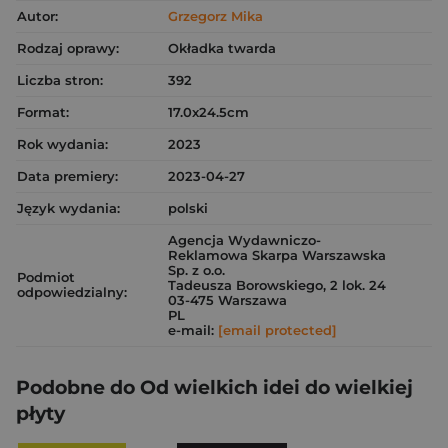
Autor:
Grzegorz Mika
Rodzaj oprawy:
Okładka twarda
Liczba stron:
392
Format:
17.0x24.5cm
Rok wydania:
2023
Data premiery:
2023-04-27
Język wydania:
polski
Agencja Wydawniczo-
Reklamowa Skarpa Warszawska
Sp. z o.o.
Podmiot
Tadeusza Borowskiego, 2 lok. 24
odpowiedzialny:
03-475 Warszawa
PL
e-mail:
[email protected]
Podobne do Od wielkich idei do wielkiej
płyty