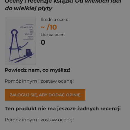
Oceny i recenzje książki
Od wielkich idei
do wielkiej płyty
Średnia ocen:
~
/10
Liczba ocen:
0
Powiedz nam, co myślisz!
Pomóż innym i zostaw ocenę!
ZALOGUJ SIĘ, ABY DODAĆ OPINIĘ
Ten produkt nie ma jeszcze żadnych recenzji
Pomóż innym i zostaw ocenę!