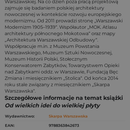
Warszawskiej. Na co dzień poza pracą projektową
zajmuje się badaniem polskiej architektury
nowoczesnej w kontekście rozwoju europejskiego
modernizmu. Od 2011 prowadzi stronę „Warszawski
Modernizm 1905–1939“. Współautor „MOK. Atlasu
architektury północnego Mokotowa“ oraz mapy
„Architektura Warszawskiej Odbudowy“.
Współpracuje m.in. z Muzeum Powstania
Warszawskiego, Muzeum Sztuki Nowoczesnej,
Muzeum Historii Polski, Stołecznym
Konserwatorem Zabytków, Towarzystwem Opieki
nad Zabytkami oddz. w Warszawie, Fundacją Bęc
Zmiana i miesięcznikiem „Stolica“. Od końca 2014
roku stale związany z miesięcznikiem „Skarpa
Warszawska“.
Szczegółowe informacje na temat książki
Od wielkich idei do wielkiej płyty
Wydawnictwo:
Skarpa Warszawska
EAN:
9788363842673