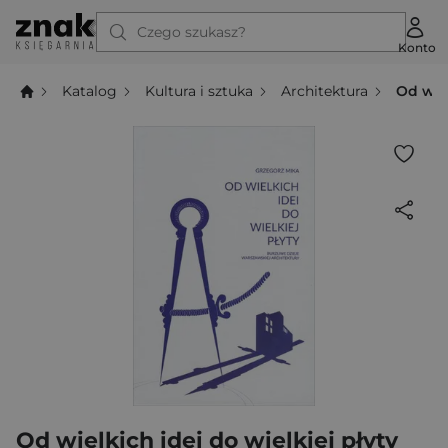
Czego szukasz?
Konto
Katalog
Kultura i sztuka
Architektura
Od wiel
Od wielkich idei do wielkiej płyty