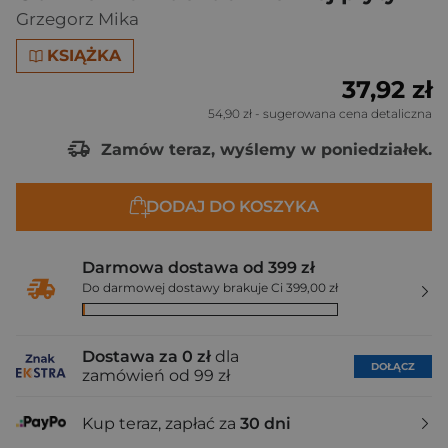
Grzegorz Mika
KSIĄŻKA
37,92 zł
54,90 zł
- sugerowana cena detaliczna
Zamów teraz, wyślemy w poniedziałek.
DODAJ DO KOSZYKA
Darmowa dostawa od 399 zł
Do darmowej dostawy brakuje Ci 399,00 zł
Dostawa za 0 zł
dla
DOŁĄCZ
zamówień od 99 zł
Kup teraz, zapłać za
30 dni