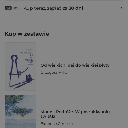
Kup teraz, zapłać za
30 dni
Kup w zestawie
Od wielkich idei do wielkiej płyty
Grzegorz Mika
Monet. Podróże. W poszukiwaniu
światła
Florence Gentner