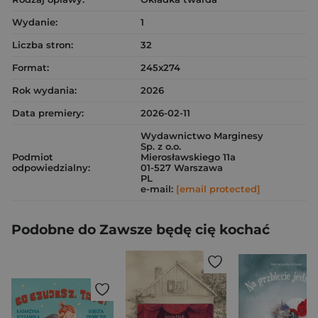
Wydanie:
1
Liczba stron:
32
Format:
245x274
Rok wydania:
2026
Data premiery:
2026-02-11
Wydawnictwo Marginesy
Sp. z o.o.
Podmiot
Mierosławskiego 11a
odpowiedzialny:
01-527 Warszawa
PL
e-mail:
[email protected]
Podobne do Zawsze będę cię kochać