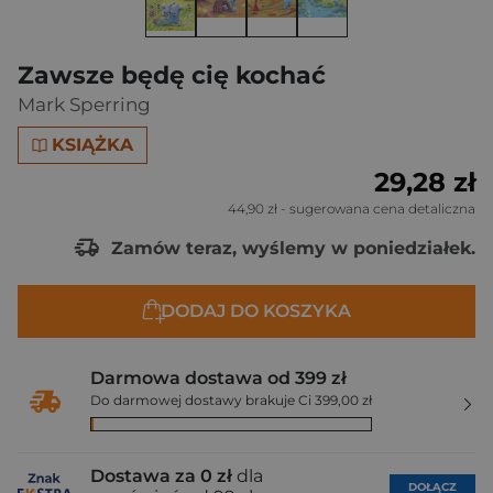
Zawsze będę cię kochać
Mark Sperring
KSIĄŻKA
29,28 zł
44,90 zł
- sugerowana cena detaliczna
Zamów teraz, wyślemy w poniedziałek.
DODAJ DO KOSZYKA
Darmowa dostawa od 399 zł
Do darmowej dostawy brakuje Ci 399,00 zł
Dostawa za 0 zł
dla
DOŁĄCZ