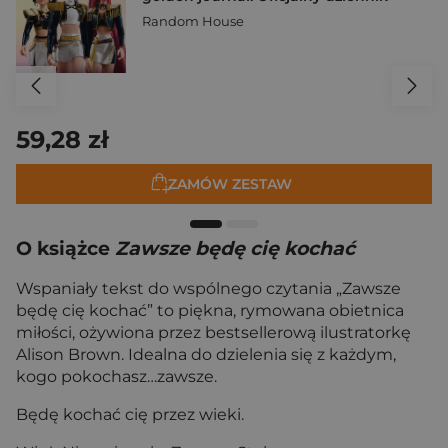
Random House
59,28 zł
ZAMÓW ZESTAW
O książce
Zawsze będę cię kochać
Wspaniały tekst do wspólnego czytania „Zawsze
będę cię kochać” to piękna, rymowana obietnica
miłości, ożywiona przez bestsellerową ilustratorkę
Alison Brown. Idealna do dzielenia się z każdym,
kogo pokochasz…zawsze.
Będę kochać cię przez wieki.