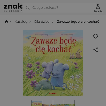
Czego szukasz?
Konto
Katalog
Dla dzieci
Zawsze będę cię kochać