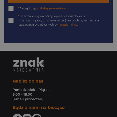
*
Akceptuję
politykę prywatności
*
Zgadzam się na otrzymywanie wiadomości
marketingowych (newsletter) na podany
e-mail
na
zasadach określonych w
regulaminie
.
Napisz do nas
Poniedziałek - Piątek
8:00 - 18:00
[email protected]
Bądź z nami na bieżąco