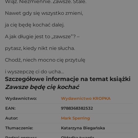
Wiąż. Niezmiennie. Zawsze. Stale.
Nawet gdy się wszystko zmieni,
ja cię będę kochać dalej.
A jak długie jest to „zawsze”? –
pytasz, kiedy nikt nie słucha.
Chodź, niech mocno cię przytulę
i wyszepczę ci do ucha…
Szczegółowe informacje na temat książki
Zawsze będę cię kochać
Wydawnictwo:
Wydawnictwo KROPKA
EAN:
9788368382532
Autor:
Mark Sperring
Tłumaczenie:
Katarzyna Biegańska
Rodzaj oprawy:
Okładka twarda