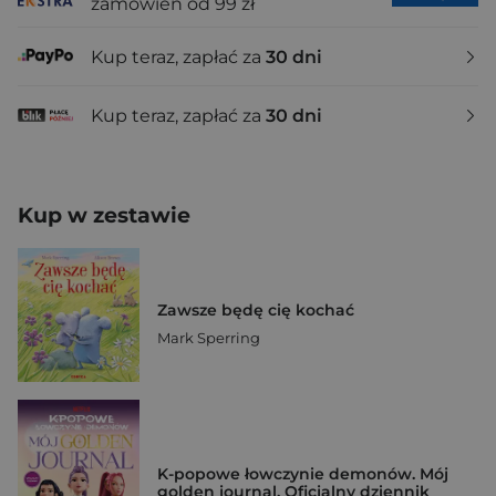
zamówień od 99 zł
Kup teraz, zapłać za
30 dni
Kup teraz, zapłać za
30 dni
Kup w zestawie
Zawsze będę cię kochać
Mark Sperring
K-popowe łowczynie demonów. Mój
golden journal. Oficjalny dziennik