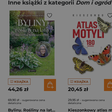
Inne książki z kategorii
Dom i ogród
KSIĄŻKA
KSIĄŻKA
44,26 zł
20,45 zł
69,90 zł
29,95 zł
- sugerowana cena
- sugerowana cena
detaliczna
detaliczna
Byliny. Rośliny na lata. Zaprojektuj wymarzoną rabatę