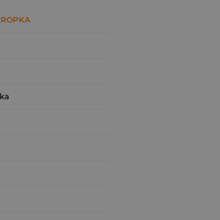
KROPKA
ka