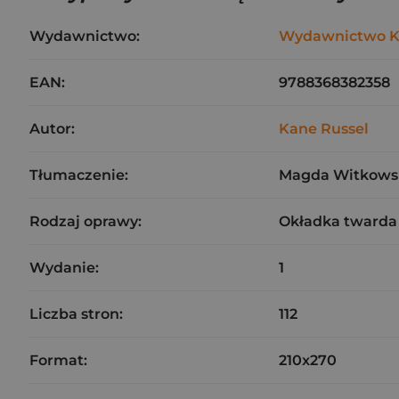
Wydawnictwo:
Wydawnictwo 
EAN:
9788368382358
Autor:
Kane Russel
Tłumaczenie:
Magda Witkows
Rodzaj oprawy:
Okładka twarda
Wydanie:
1
Liczba stron:
112
Format:
210x270