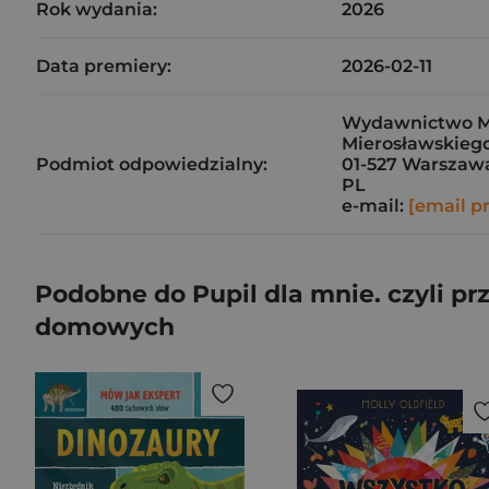
Rok wydania:
2026
Data premiery:
2026-02-11
Wydawnictwo Mar
Mierosławskiego
Podmiot odpowiedzialny:
01-527 Warszaw
PL
e-mail:
[email p
Podobne do Pupil dla mnie. czyli p
domowych