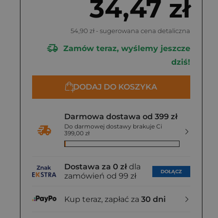
34,47 zł
54,90 zł
- sugerowana cena detaliczna
Zamów teraz, wyślemy jeszcze
dziś!
DODAJ DO KOSZYKA
Darmowa dostawa od 399 zł
Do darmowej dostawy brakuje Ci
399,00 zł
Dostawa za 0 zł
dla
DOŁĄCZ
zamówień od 99 zł
Kup teraz, zapłać za
30 dni