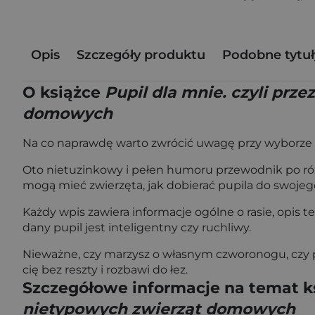
Opis
Szczegóły produktu
Podobne tytuł
O książce
Pupil dla mnie. czyli pr
domowych
Na co naprawdę warto zwrócić uwagę przy wyborz
Oto nietuzinkowy i pełen humoru przewodnik po różn
mogą mieć zwierzęta, jak dobierać pupila do swojeg
Każdy wpis zawiera informacje ogólne o rasie, opis t
dany pupil jest inteligentny czy ruchliwy.
Nieważne, czy marzysz o własnym czworonogu, czy po
cię bez reszty i rozbawi do łez.
Szczegółowe informacje na temat k
nietypowych zwierząt domowych