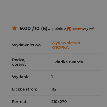
9.00 /10 (6)
wspólnie z
Wydawnictwo
Wydawnictwo:
KROPKA
Rodzaj
Okładka twarda
oprawy:
Wydanie:
1
Liczba stron:
112
Format:
210x270