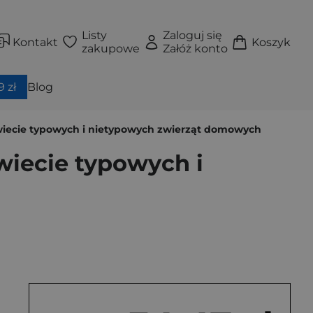
Listy
Zaloguj się
Kontakt
Koszyk
zakupowe
Załóż konto
 zł
Blog
świecie typowych i nietypowych zwierząt domowych
wiecie typowych i