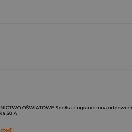
CTWO OŚWIATOWE Spółka z ograniczoną odpowiedzi
ka 50 A
ected]