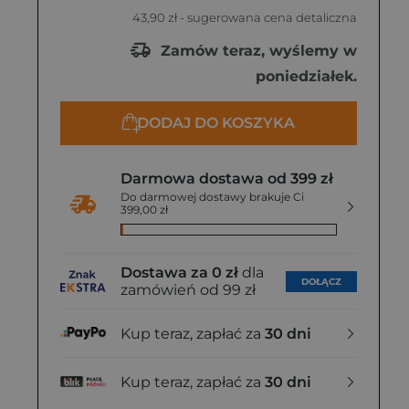
43,90 zł
- sugerowana cena detaliczna
Zamów teraz, wyślemy w
poniedziałek.
DODAJ DO KOSZYKA
Darmowa dostawa od 399 zł
Do darmowej dostawy brakuje Ci
399,00 zł
Dostawa za 0 zł
dla
DOŁĄCZ
zamówień od 99 zł
Kup teraz, zapłać za
30 dni
Kup teraz, zapłać za
30 dni