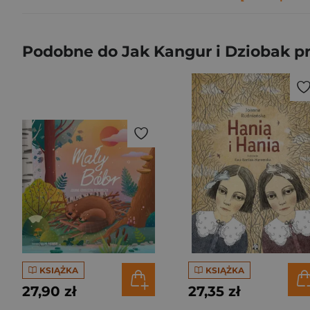
Podobne do Jak Kangur i Dziobak pr
KSIĄŻKA
KSIĄŻKA
27,90 zł
27,35 zł