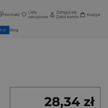
Listy
Zaloguj się
Kontakt
Koszyk
zakupowe
Załóż konto
 zł
Blog
28,34 zł