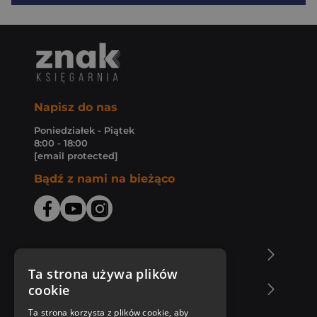
Napisz do nas
Poniedziałek - Piątek
8:00 - 18:00
[email protected]
Bądź z nami na bieżąco
O Księgarni Znak
Ta strona używa plików
cookie
Zakupy u nas
Ta strona korzysta z plików cookie, aby