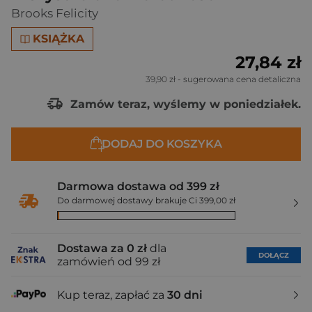
Brooks Felicity
KSIĄŻKA
27,84 zł
39,90 zł
- sugerowana cena detaliczna
Zamów teraz, wyślemy w poniedziałek.
DODAJ DO KOSZYKA
Darmowa dostawa od 399 zł
Do darmowej dostawy brakuje Ci 399,00 zł
Dostawa za 0 zł
dla
DOŁĄCZ
zamówień od 99 zł
Kup teraz, zapłać za
30 dni