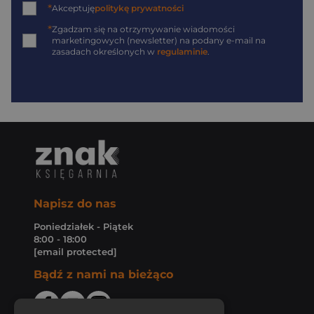
*
Akceptuję
politykę prywatności
*
Zgadzam się na otrzymywanie wiadomości
marketingowych (newsletter) na podany
e-mail
na
zasadach określonych w
regulaminie
.
Napisz do nas
Poniedziałek - Piątek
8:00 - 18:00
[email protected]
Bądź z nami na bieżąco