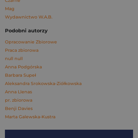
Czarne
Mag
Wydawnictwo W.A.B.
Podobni autorzy
Opracowanie Zbiorowe
Praca zbiorowa
null null
Anna Podgórska
Barbara Supeł
Aleksandra Srokowska-Ziółkowska
Anna Llenas
pr. zbiorowa
Benji Davies
Marta Galewska-Kustra