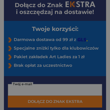
Dołącz do
Znak
i oszczędzaj na dostawie!
Twoje korzyści:
Darmowa dostawa od 99 zł z
Specjalne zniżki tylko dla klubowiczów
Pakiet zakładek Art Ladies za 1 zł
Brak opłat za uczestnictwo
Twój e-mail
DOŁĄCZ DO ZNAK EKSTRA