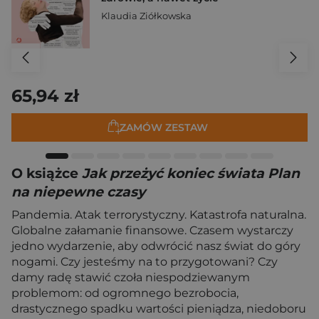
Klaudia Ziółkowska
65,94 zł
ZAMÓW ZESTAW
O książce
Jak przeżyć koniec świata Plan
na niepewne czasy
Pandemia. Atak terrorystyczny. Katastrofa naturalna.
Globalne załamanie finansowe. Czasem wystarczy
jedno wydarzenie, aby odwrócić nasz świat do góry
nogami. Czy jesteśmy na to przygotowani? Czy
damy radę stawić czoła niespodziewanym
problemom: od ogromnego bezrobocia,
drastycznego spadku wartości pieniądza, niedoboru