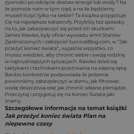
żywności po odcięcie dostaw energii lub wody? Na
ile pomoże nam w tym rząd, a na ile będziemy
musieli liczyć tylko na siebie? Ta książka przygotuje
Cię na największe katastrofy. Przybliży też sposoby
na to, jak zabezpieczyć się przed ich skutkami.
James Rawles, były oficer wywiadu armii Stanów
Zjednoczonych i założyciel SurvivalBlog.com, w "Jak
przeżyć koniec świata“,, wyjaśnia wszystko, co
musisz wiedzieć, aby chronić siebie i swoją rodzinę
w najtrudniejszych sytuacjach. Rawles dzieli się
taktykami i technikami przetrwania na własną rękę.
Bardzo konkretnie podpowiada ile jedzenia
powinniśmy zabezpieczyć w domu, jak filtrować
wodę deszczową oraz jak chronić własne pieniądze.
Przeczytaj i przygotuj się na Koniec Świata jaki
znamy.
Szczegółowe informacje na temat książki
Jak przeżyć koniec świata Plan na
niepewne czasy