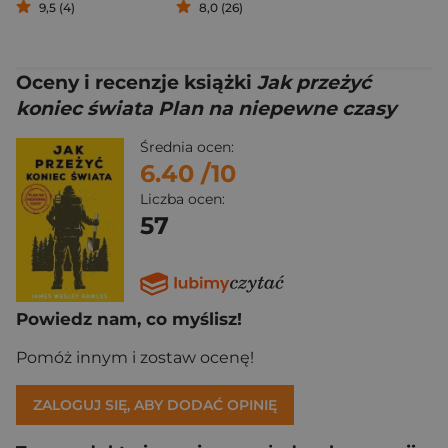
9,5 (4)
8,0 (26)
Oceny i recenzje książki
Jak przeżyć
koniec świata Plan na niepewne czasy
Średnia ocen:
6.40
/10
Liczba ocen:
57
Powiedz nam, co myślisz!
Pomóż innym i zostaw ocenę!
ZALOGUJ SIĘ, ABY DODAĆ OPINIĘ