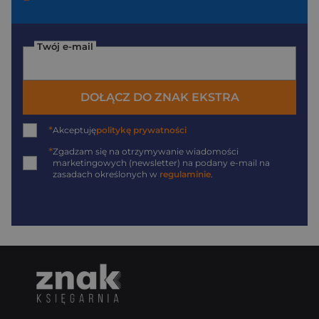
Twój e-mail
DOŁĄCZ DO ZNAK EKSTRA
*
Akceptuję
politykę prywatności
*
Zgadzam się na otrzymywanie wiadomości
marketingowych (newsletter) na podany
e-mail
na
zasadach określonych w
regulaminie
.