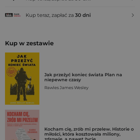
Kup teraz, zapłać za
30 dni
Kup w zestawie
Jak przeżyć koniec świata Plan na
niepewne czasy
Rawles James Wesley
Kocham cię, zrób mi przelew. Historie o
miłości, która kosztowała miliony,
zdrowie, a nawet życie