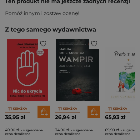
Ten produkt nie ma jeszcze żadnych recenzji
Pomóż innym i zostaw ocenę!
Z tego samego wydawnictwa
KSIĄŻKA
KSIĄŻKA
KSIĄŻKA
35,95 zł
26,94 zł
65,93 zł
49,90 zł
34,90 zł
69,90 zł
- sugerowana
- sugerowana
- sugerowa
cena detaliczna
cena detaliczna
cena detaliczna