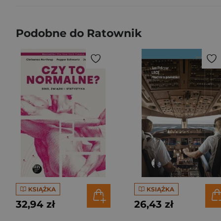
Podobne do Ratownik
KSIĄŻKA
KSIĄŻKA
32,94 zł
26,43 zł