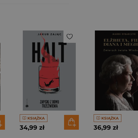
KSIĄŻKA
KSIĄŻKA
34,99 zł
36,99 zł