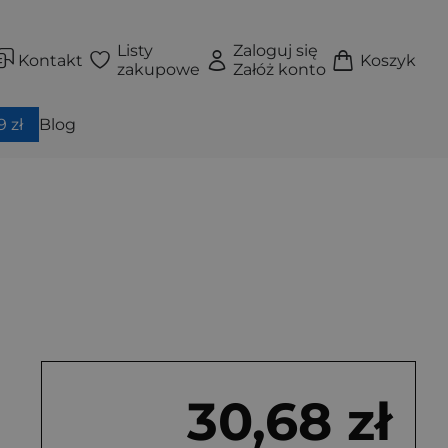
Listy
Zaloguj się
Kontakt
Koszyk
zakupowe
Załóż konto
 zł
Blog
30,68 zł