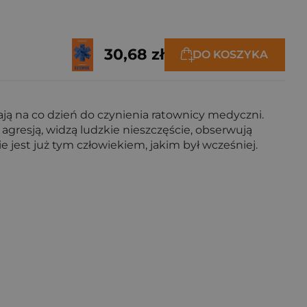
30,68 zł
DO KOSZYKA
ają na co dzień do czynienia ratownicy medyczni.
 agresją, widzą ludzkie nieszczęście, obserwują
ie jest już tym człowiekiem, jakim był wcześniej.