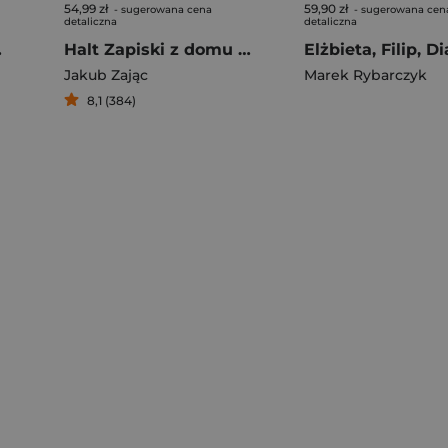
54,99 zł
59,90 zł
- sugerowana cena
- sugerowana cen
detaliczna
detaliczna
zieli
Halt Zapiski z domu trzeźwienia
Jakub Zając
Marek Rybarczyk
8,1 (384)