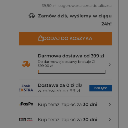
39,90 zł
- sugerowana cena detaliczna
Zamów dziś, wyślemy w ciągu
24h!
DODAJ DO KOSZYKA
Darmowa dostawa od 399 zł
Do darmowej dostawy brakuje Ci
399,00 zł
Dostawa za 0 zł
dla
DOŁĄCZ
zamówień od 99 zł
Kup teraz, zapłać za
30 dni
Kup teraz, zapłać za
30 dni