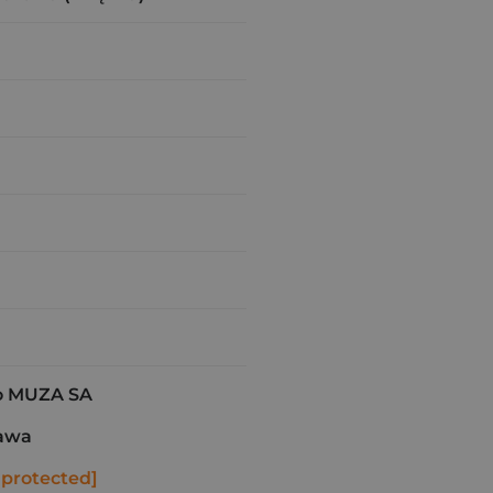
 MUZA SA
awa
 protected]