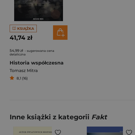
KSIĄŻKA
41,74 zł
54,99 zł
- sugerowana cena
detaliczna
Historia współczesna
Tomasz Mitra
8,1 (16)
Inne książki z kategorii
Fakt