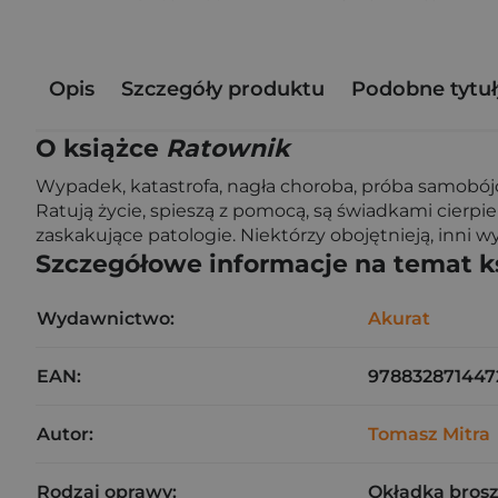
Opis
Szczegóły produktu
Podobne tytuł
O książce
Ratownik
Wypadek, katastrofa, nagła choroba, próba samobójc
Ratują życie, spieszą z pomocą, są świadkami cierpie
zaskakujące patologie. Niektórzy obojętnieją, inni wyp
Szczegółowe informacje na temat k
Wydawnictwo:
Akurat
EAN:
978832871447
Autor:
Tomasz Mitra
Rodzaj oprawy:
Okładka bros