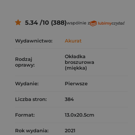
5.34 /10 (388)
wspólnie z
Wydawnictwo:
Akurat
Okładka
Rodzaj
broszurowa
oprawy:
(miękka)
Wydanie:
Pierwsze
Liczba stron:
384
Format:
13.0x20.5cm
Rok wydania:
2021