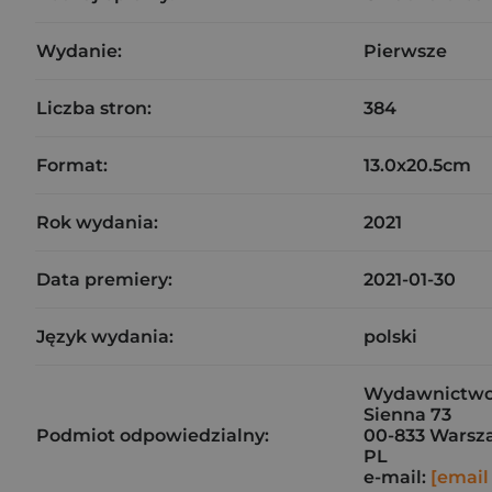
Wydanie:
Pierwsze
Liczba stron:
384
Format:
13.0x20.5cm
Rok wydania:
2021
Data premiery:
2021-01-30
Język wydania:
polski
Wydawnictwo
Sienna 73
Podmiot odpowiedzialny:
00-833 Warsz
PL
e-mail:
[email