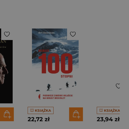
KSIĄŻKA
KSIĄŻKA
22,72 zł
23,94 zł