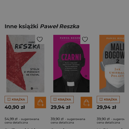
Inne książki
Paweł Reszka
KSIĄŻKA
KSIĄŻKA
KSIĄŻKA
40,90 zł
29,94 zł
29,94 zł
54,99 zł
39,90 zł
39,90 zł
- sugerowana
- sugerowana
- sugerowa
cena detaliczna
cena detaliczna
cena detaliczna