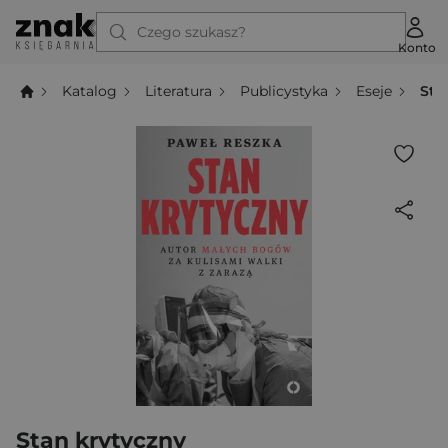
Czego szukasz?
Konto
Katalog
Literatura
Publicystyka
Eseje
Sta
Stan krytyczny