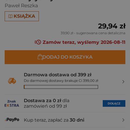
Paweł Reszka
KSIĄŻKA
29,94 zł
39,90 zł
- sugerowana cena detaliczna
Zamów teraz, wyślemy 2026-08-11
DODAJ DO KOSZYKA
Darmowa dostawa od 399 zł
Do darmowej dostawy brakuje Ci 399,00 zł
Dostawa za 0 zł
dla
DOŁĄCZ
zamówień od 99 zł
Kup teraz, zapłać za
30 dni