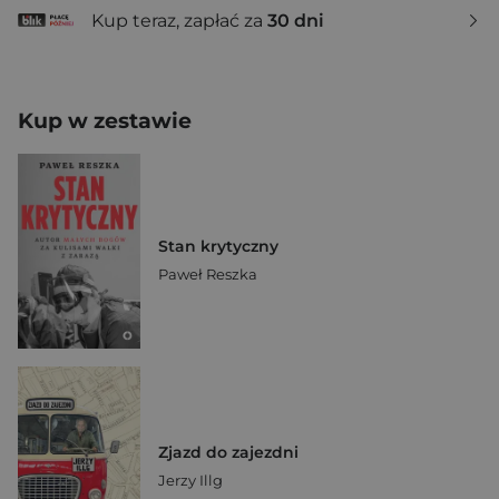
Kup teraz, zapłać za
30 dni
Kup w zestawie
Stan krytyczny
Paweł Reszka
Zjazd do zajezdni
Jerzy Illg