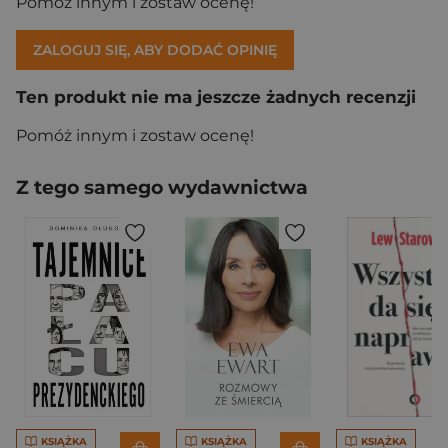
Pomóż innym i zostaw ocenę!
ZALOGUJ SIĘ, ABY DODAĆ OPINIĘ
Ten produkt nie ma jeszcze żadnych recenzji
Pomóż innym i zostaw ocenę!
Z tego samego wydawnictwa
KSIĄŻKA
KSIĄŻKA
KSIĄŻKA