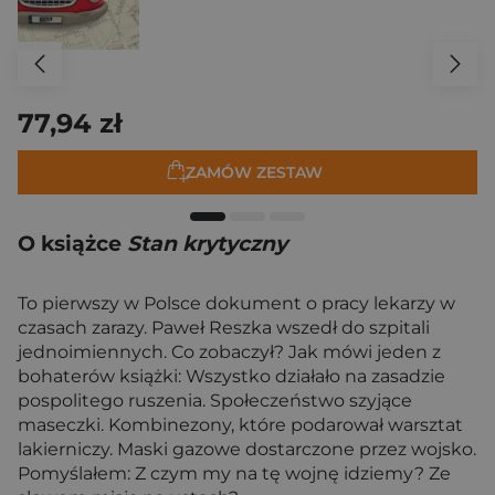
77,94 zł
ZAMÓW ZESTAW
O książce
Stan krytyczny
To pierwszy w Polsce dokument o pracy lekarzy w
czasach zarazy. Paweł Reszka wszedł do szpitali
jednoimiennych. Co zobaczył? Jak mówi jeden z
bohaterów książki: Wszystko działało na zasadzie
pospolitego ruszenia. Społeczeństwo szyjące
maseczki. Kombinezony, które podarował warsztat
lakierniczy. Maski gazowe dostarczone przez wojsko.
Pomyślałem: Z czym my na tę wojnę idziemy? Ze