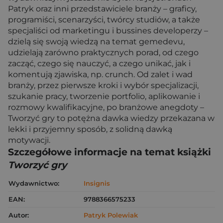
Patryk oraz inni przedstawiciele branży – graficy,
programiści, scenarzyści, twórcy studiów, a także
specjaliści od marketingu i bussines developerzy –
dzielą się swoją wiedzą na temat gemedevu,
udzielają zarówno praktycznych porad, od czego
zacząć, czego się nauczyć, a czego unikać, jak i
komentują zjawiska, np. crunch. Od zalet i wad
branży, przez pierwsze kroki i wybór specjalizacji,
szukanie pracy, tworzenie portfolio, aplikowanie i
rozmowy kwalifikacyjne, po branżowe anegdoty –
Tworzyć gry to potężna dawka wiedzy przekazana w
lekki i przyjemny sposób, z solidną dawką
motywacji.
Szczegółowe informacje na temat książki
Tworzyć gry
Wydawnictwo:
Insignis
EAN:
9788366575233
Autor:
Patryk Polewiak