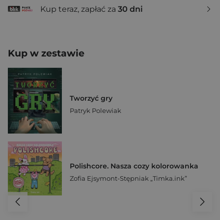
Kup teraz, zapłać za
30 dni
Kup w zestawie
Tworzyć gry
Patryk Polewiak
Polishcore. Nasza cozy kolorowanka
Zofia Ejsymont-Stępniak „Timka.ink”