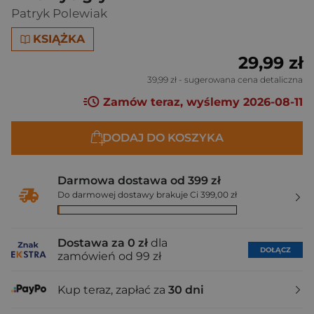
Patryk Polewiak
KSIĄŻKA
29,99 zł
39,99 zł
- sugerowana cena detaliczna
Zamów teraz, wyślemy 2026-08-11
DODAJ DO KOSZYKA
Darmowa dostawa od 399 zł
Do darmowej dostawy brakuje Ci 399,00 zł
Dostawa za 0 zł
dla
DOŁĄCZ
zamówień od 99 zł
Kup teraz, zapłać za
30 dni