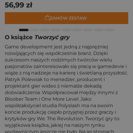
56,99 zł
ZAMÓW ZESTAW
O książce
Tworzyć gry
Game development jest jedną z najprężniej
rozwijających się współcześnie branż. Dzięki
sukcesom naszych rodzimych twórców wielu
pasjonatów zainteresowało się pracą w gamedevie i
wiąże z nią nadzieje na karierę i świetlaną przyszłość.
Patryk Polewiak to menedżer, producent i
projektant gier wideo z niemalże dekadą
doświadczenia. Współpracował między innymi z
Bloober Team i One More Level. Jako
współzałożyciel studia Polyslash ma na swoim
koncie produkcję ciepło przyjętej przez graczy i
krytyków gry We. The Revolution. Tworzyć gry to
wyjątkowa książka, jakiej na naszym rynku
wydawniczym jeszcze nie było. Na jej stronach