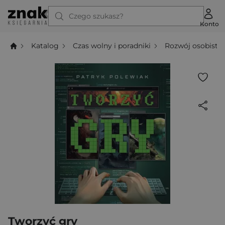
Czego szukasz?
Konto
Katalog
Czas wolny i poradniki
Rozwój osobisty
Tworzyć gry