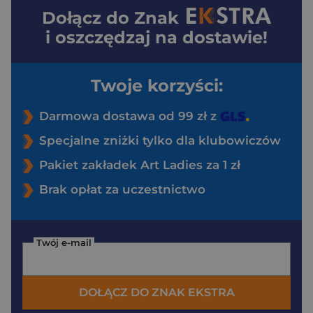
Dołącz do
Znak
i oszczędzaj na dostawie!
Twoje korzyści:
Darmowa dostawa od 99 zł z
Specjalne zniżki tylko dla klubowiczów
Pakiet zakładek Art Ladies za 1 zł
Brak opłat za uczestnictwo
Twój e-mail
DOŁĄCZ DO ZNAK EKSTRA