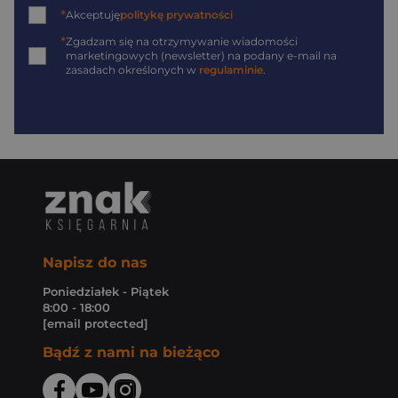
*
Akceptuję
politykę prywatności
*
Zgadzam się na otrzymywanie wiadomości
marketingowych (newsletter) na podany
e-mail
na
zasadach określonych w
regulaminie
.
Napisz do nas
Poniedziałek - Piątek
8:00 - 18:00
[email protected]
Bądź z nami na bieżąco