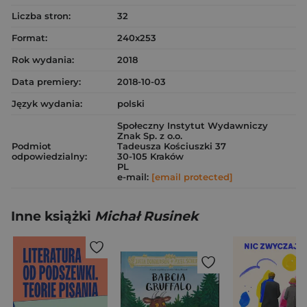
Liczba stron:
32
Format:
240x253
Rok wydania:
2018
Data premiery:
2018-10-03
Język wydania:
polski
Społeczny Instytut Wydawniczy
Znak Sp. z o.o.
Podmiot
Tadeusza Kościuszki 37
odpowiedzialny:
30-105 Kraków
PL
e-mail:
[email protected]
Inne książki
Michał Rusinek