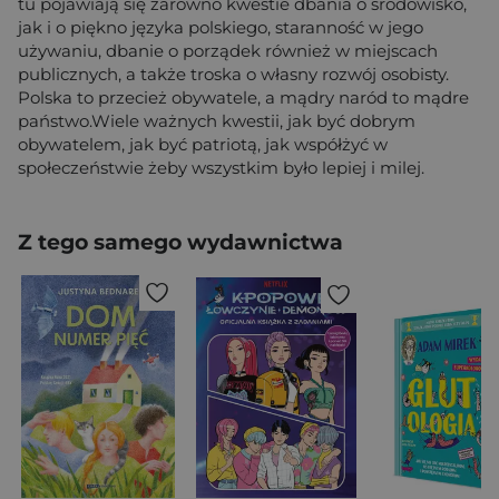
tu pojawiają się zarówno kwestie dbania o środowisko,
jak i o piękno języka polskiego, staranność w jego
używaniu, dbanie o porządek również w miejscach
publicznych, a także troska o własny rozwój osobisty.
Polska to przecież obywatele, a mądry naród to mądre
państwo.Wiele ważnych kwestii, jak być dobrym
obywatelem, jak być patriotą, jak współżyć w
społeczeństwie żeby wszystkim było lepiej i milej.
Z tego samego wydawnictwa