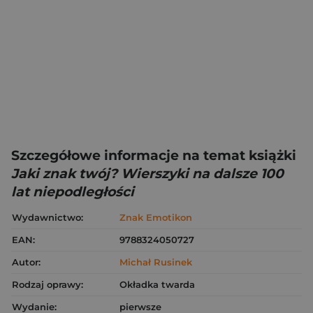
Szczegółowe informacje na temat książki
Jaki znak twój? Wierszyki na dalsze 100
lat niepodległości
Wydawnictwo:
Znak Emotikon
EAN:
9788324050727
Autor:
Michał Rusinek
Rodzaj oprawy:
Okładka twarda
Wydanie:
pierwsze