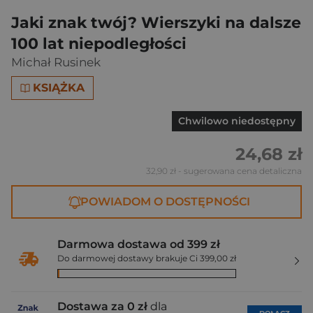
Jaki znak twój? Wierszyki na dalsze
100 lat niepodległości
Michał Rusinek
KSIĄŻKA
Chwilowo niedostępny
24,68 zł
32,90 zł
- sugerowana cena detaliczna
POWIADOM O DOSTĘPNOŚCI
Darmowa dostawa od 399 zł
Do darmowej dostawy brakuje Ci 399,00 zł
Dostawa za 0 zł
dla