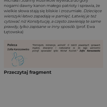
Michała i Joanny Rusinków wywraca do góry
nogami dawny kanon małego patrioty i sprawia, że
wielkie słowa stają się bliskie i zrozumiałe.
Dziecięce
wierszyki łatwo zapadają w pamięć. Łatwiej je też
cytować niż Konstytucję, a często zawierają te same
prawdy, tylko zapisane w inny sposób.
(prof. Ewa
Łętowska)
Przeczytaj fragment