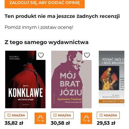
ZALOGUJ SIĘ, ABY DODAĆ OPINIĘ
Ten produkt nie ma jeszcze żadnych recenzji
Pomóż innym i zostaw ocenę!
Z tego samego wydawnictwa
KSIĄŻKA
KSIĄŻKA
KSIĄŻKA
35,82 zł
30,58 zł
29,53 zł