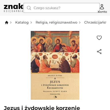
Czego szukasz?
Konto
Katalog
Religia, religioznawstwo
Chrześcijańst
Jezus i żydowskie korzenie