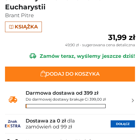
Eucharystii
Brant Pitre
KSIĄŻKA
31,99 zł
49,90 zł
- sugerowana cena detaliczna
Zamów teraz, wyślemy jeszcze dziś!
DODAJ DO KOSZYKA
Darmowa dostawa od 399 zł
Do darmowej dostawy brakuje Ci 399,00 zł
Dostawa za 0 zł
dla
DOŁĄCZ
zamówień od 99 zł