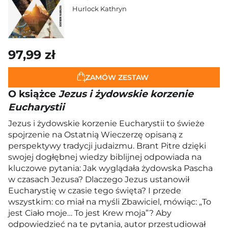
Hurlock Kathryn
97,99 zł
ZAMÓW ZESTAW
O książce
Jezus i żydowskie korzenie
Eucharystii
Jezus i żydowskie korzenie Eucharystii to świeże
spojrzenie na Ostatnią Wieczerzę opisaną z
perspektywy tradycji judaizmu. Brant Pitre dzięki
swojej dogłębnej wiedzy biblijnej odpowiada na
kluczowe pytania: Jak wyglądała żydowska Pascha
w czasach Jezusa? Dlaczego Jezus ustanowił
Eucharystię w czasie tego święta? I przede
wszystkim: co miał na myśli Zbawiciel, mówiąc: „To
jest Ciało moje… To jest Krew moja”? Aby
odpowiedzieć na te pytania, autor przestudiował