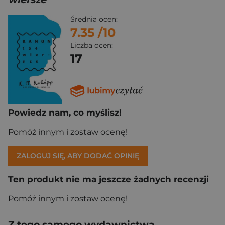
Średnia ocen:
7.35
/10
Liczba ocen:
17
Powiedz nam, co myślisz!
Pomóż innym i zostaw ocenę!
ZALOGUJ SIĘ, ABY DODAĆ OPINIĘ
Ten produkt nie ma jeszcze żadnych recenzji
Pomóż innym i zostaw ocenę!
Z tego samego wydawnictwa