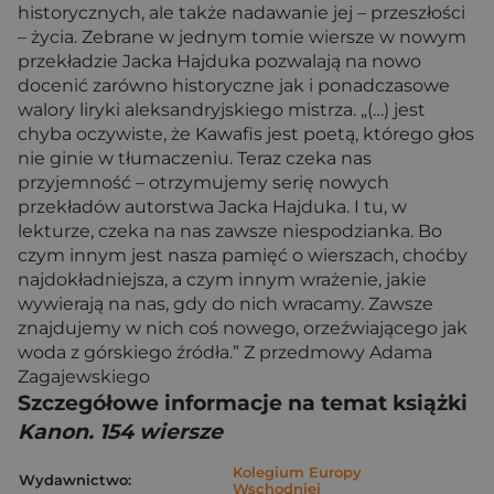
historycznych, ale także nadawanie jej – przeszłości
– życia. Zebrane w jednym tomie wiersze w nowym
przekładzie Jacka Hajduka pozwalają na nowo
docenić zarówno historyczne jak i ponadczasowe
walory liryki aleksandryjskiego mistrza. „(…) jest
chyba oczywiste, że Kawafis jest poetą, którego głos
nie ginie w tłumaczeniu. Teraz czeka nas
przyjemność – otrzymujemy serię nowych
przekładów autorstwa Jacka Hajduka. I tu, w
lekturze, czeka na nas zawsze niespodzianka. Bo
czym innym jest nasza pamięć o wierszach, choćby
najdokładniejsza, a czym innym wrażenie, jakie
wywierają na nas, gdy do nich wracamy. Zawsze
znajdujemy w nich coś nowego, orzeźwiającego jak
woda z górskiego źródła.” Z przedmowy Adama
Zagajewskiego
Szczegółowe informacje na temat książki
Kanon. 154 wiersze
Kolegium Europy
Wydawnictwo:
Wschodniej