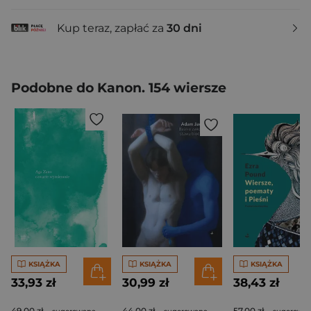
Kup teraz, zapłać za
30 dni
Podobne do Kanon. 154 wiersze
KSIĄŻKA
KSIĄŻKA
KSIĄŻKA
33,93 zł
30,99 zł
38,43 zł
49,00 zł
44,00 zł
57,00 zł