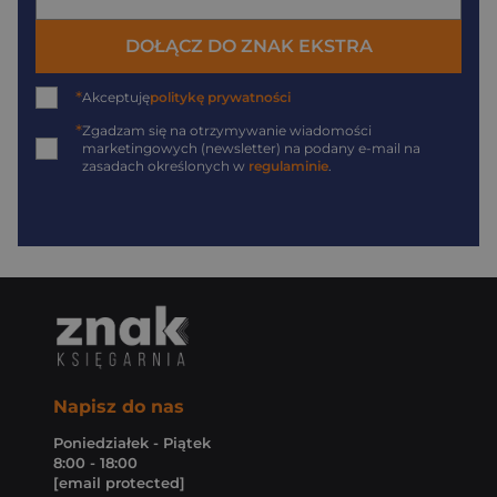
DOŁĄCZ DO ZNAK EKSTRA
*
Akceptuję
politykę prywatności
*
Zgadzam się na otrzymywanie wiadomości
marketingowych (newsletter) na podany
e-mail
na
zasadach określonych w
regulaminie
.
Napisz do nas
Poniedziałek - Piątek
8:00 - 18:00
[email protected]