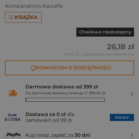
Konstandinos Kawafis
KSIĄŻKA
Chwilowo niedostępny
26,18 zł
34,90 zł
- sugerowana cena detaliczna
POWIADOM O DOSTĘPNOŚCI
Darmowa dostawa od 399 zł
Do darmowej dostawy brakuje Ci 399,00 zł
Dostawa za 0 zł
dla
DOŁĄCZ
zamówień od 99 zł
Kup teraz, zapłać za
30 dni