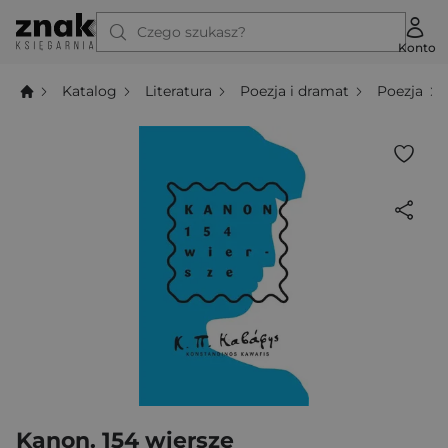
Czego szukasz?
Konto
Katalog
Literatura
Poezja i dramat
Poezja
Kanon. 154 wiersze