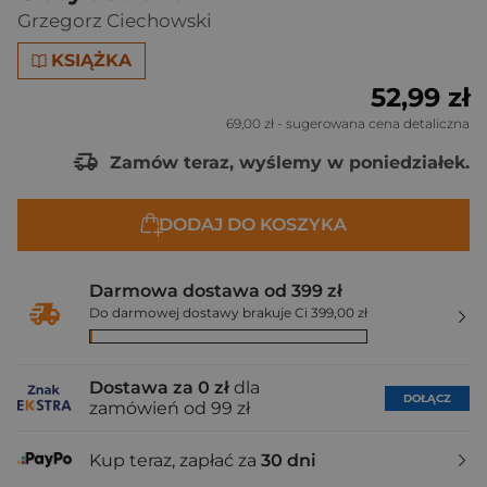
Grzegorz Ciechowski
KSIĄŻKA
52,99 zł
69,00 zł
- sugerowana cena detaliczna
Zamów teraz, wyślemy w poniedziałek.
DODAJ DO KOSZYKA
Darmowa dostawa od 399 zł
Do darmowej dostawy brakuje Ci 399,00 zł
Dostawa za 0 zł
dla
DOŁĄCZ
zamówień od 99 zł
Kup teraz, zapłać za
30 dni