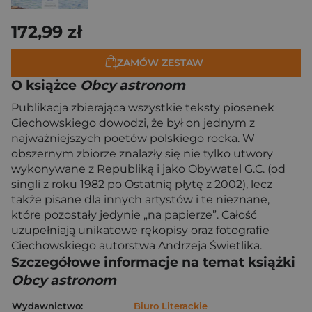
172,99 zł
ZAMÓW ZESTAW
O książce
Obcy astronom
Publikacja zbierająca wszystkie teksty piosenek
Ciechowskiego dowodzi, że był on jednym z
najważniejszych poetów polskiego rocka. W
obszernym zbiorze znalazły się nie tylko utwory
wykonywane z Republiką i jako Obywatel G.C. (od
singli z roku 1982 po Ostatnią płytę z 2002), lecz
także pisane dla innych artystów i te nieznane,
które pozostały jedynie „na papierze”. Całość
uzupełniają unikatowe rękopisy oraz fotografie
Ciechowskiego autorstwa Andrzeja Świetlika.
Szczegółowe informacje na temat książki
Obcy astronom
Wydawnictwo:
Biuro Literackie