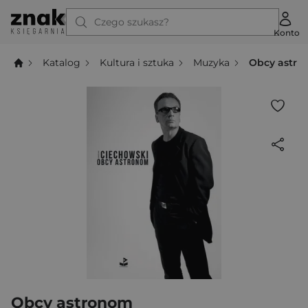
Czego szukasz?
Konto
Katalog
Kultura i sztuka
Muzyka
Obcy astr
Obcy astronom