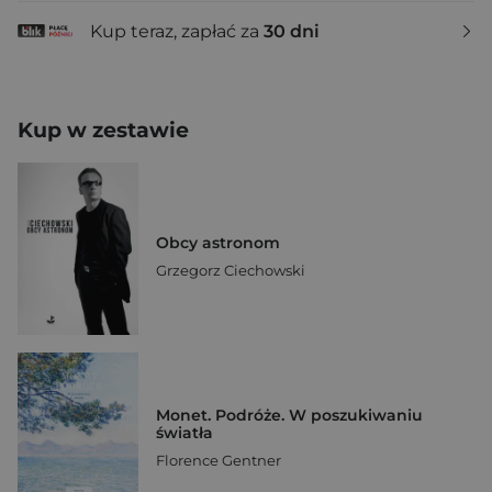
Kup teraz, zapłać za
30 dni
Kup w zestawie
Obcy astronom
Grzegorz Ciechowski
Monet. Podróże. W poszukiwaniu
światła
Florence Gentner