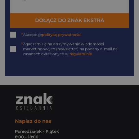
DOŁĄCZ DO ZNAK EKSTRA
*
Akceptuję
politykę prywatności
*
Zgadzam się na otrzymywanie wiadomości
marketingowych (newsletter) na podany
e-mail
na
zasadach określonych w
regulaminie
.
Napisz do nas
Poniedziałek - Piątek
8:00 - 18:00