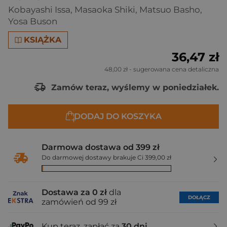
Kobayashi Issa
,
Masaoka Shiki
,
Matsuo Basho
,
Yosa Buson
KSIĄŻKA
36,47 zł
48,00 zł
- sugerowana cena detaliczna
Zamów teraz, wyślemy w poniedziałek.
DODAJ DO KOSZYKA
Darmowa dostawa od 399 zł
Do darmowej dostawy brakuje Ci 399,00 zł
Dostawa za 0 zł
dla
DOŁĄCZ
zamówień od 99 zł
Kup teraz, zapłać za
30 dni