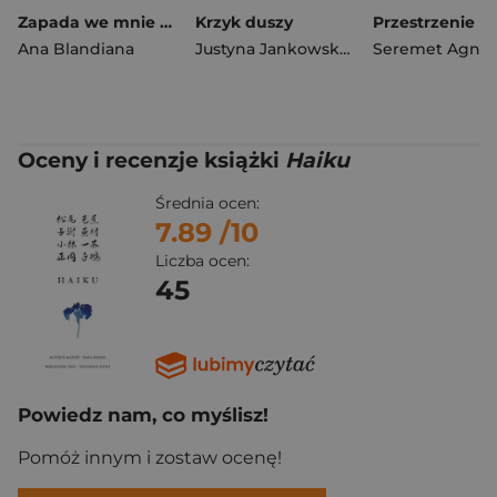
Zapada we mnie cisza
Krzyk duszy
Przestrzenie
Ana Blandiana
Justyna Jankowska-Pawelec
Seremet Agnie
Oceny i recenzje książki
Haiku
Średnia ocen:
7.89
/10
Liczba ocen:
45
Powiedz nam, co myślisz!
Pomóż innym i zostaw ocenę!