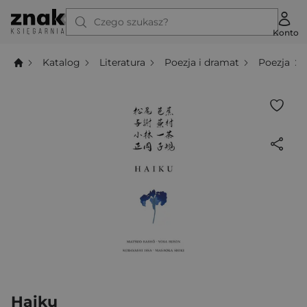
Czego szukasz?
Konto
Katalog
Literatura
Poezja i dramat
Poezja
Haiku