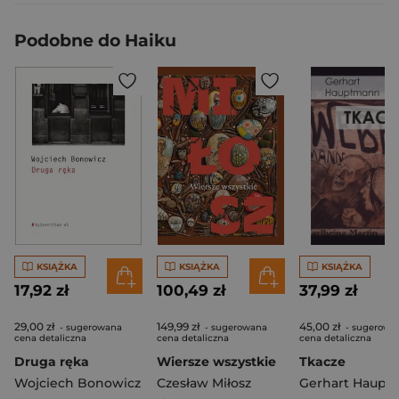
Podobne do Haiku
KSIĄŻKA
KSIĄŻKA
KSIĄŻKA
17,92 zł
100,49 zł
37,99 zł
29,00 zł
149,99 zł
45,00 zł
- sugerowana
- sugerowana
- sugerowa
cena detaliczna
cena detaliczna
cena detaliczna
Druga ręka
Wiersze wszystkie
Tkacze
Wojciech Bonowicz
Czesław Miłosz