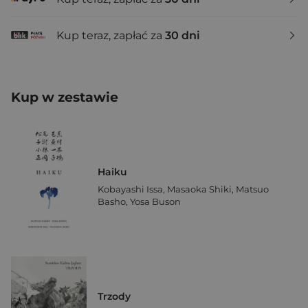
Kup teraz, zapłać za
30 dni
Kup w zestawie
Haiku
Kobayashi Issa
,
Masaoka Shiki
,
Matsuo
Basho
,
Yosa Buson
Trzody