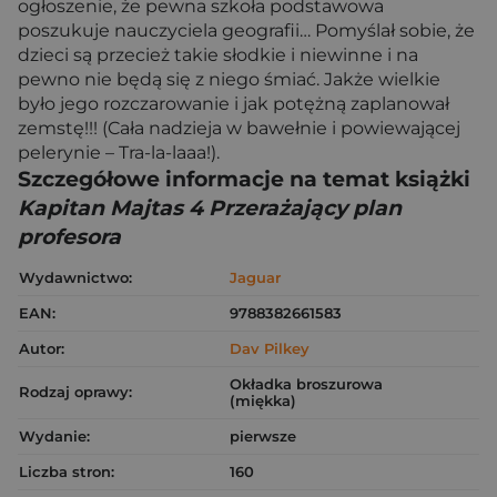
ogłoszenie, że pewna szkoła podstawowa
poszukuje nauczyciela geografii… Pomyślał sobie, że
dzieci są przecież takie słodkie i niewinne i na
pewno nie będą się z niego śmiać. Jakże wielkie
było jego rozczarowanie i jak potężną zaplanował
zemstę!!! (Cała nadzieja w bawełnie i powiewającej
pelerynie – Tra-la-laaa!).
Szczegółowe informacje na temat książki
Kapitan Majtas 4 Przerażający plan
profesora
Wydawnictwo:
Jaguar
EAN:
9788382661583
Autor:
Dav Pilkey
Okładka broszurowa
Rodzaj oprawy:
(miękka)
Wydanie:
pierwsze
Liczba stron:
160