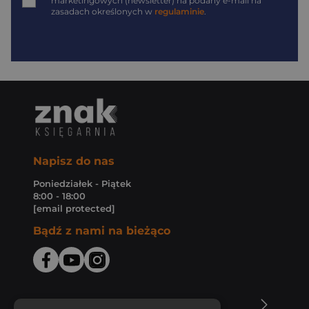
marketingowych (newsletter) na podany
e-mail
na
zasadach określonych w
regulaminie
.
Napisz do nas
Poniedziałek - Piątek
8:00 - 18:00
[email protected]
Bądź z nami na bieżąco
O Księgarni Znak