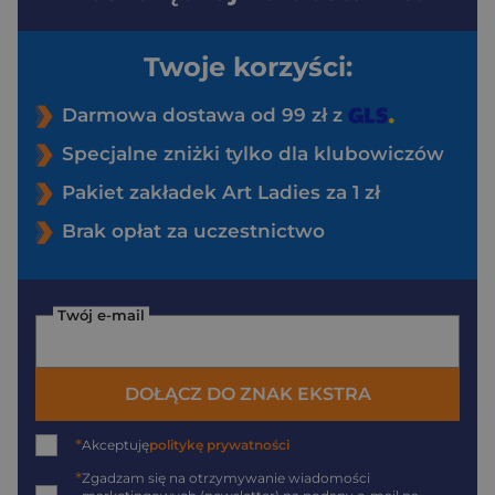
Twoje korzyści:
Darmowa dostawa od 99 zł z
Specjalne zniżki tylko dla klubowiczów
Pakiet zakładek Art Ladies za 1 zł
Brak opłat za uczestnictwo
Twój e-mail
DOŁĄCZ DO ZNAK EKSTRA
*
Akceptuję
politykę prywatności
*
Zgadzam się na otrzymywanie wiadomości