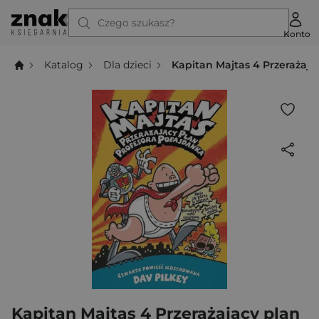
Czego szukasz?
Konto
Katalog
Dla dzieci
Kapitan Majtas 4 Przerażają
Kapitan Majtas 4 Przerażający plan