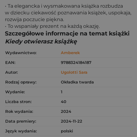
• Ta elegancka i wysmakowana książka rozbudza
w dziecku ciekawość poznawania książek, uspokaja,
rozwija poczucie piękna.
• To wspaniały prezent na każdą okazję.
Szczegółowe informacje na temat książki
Kiedy otwierasz książkę
Wydawnictwo:
Amberek
EAN:
9788324184187
Autor:
Ugolotti Sara
Rodzaj oprawy:
Okładka twarda
Wydanie:
1
Liczba stron:
40
Rok wydania:
2024
Data premiery:
2024-11-22
Język wydania:
polski