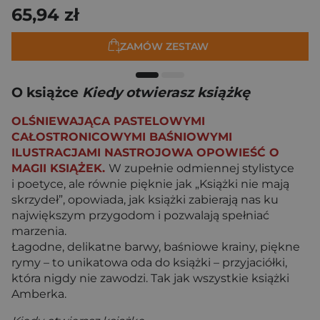
65,94 zł
ZAMÓW ZESTAW
O książce
Kiedy otwierasz książkę
OLŚNIEWAJĄCA PASTELOWYMI
CAŁOSTRONICOWYMI BAŚNIOWYMI
ILUSTRACJAMI NASTROJOWA OPOWIEŚĆ O
MAGII KSIĄŻEK.
W zupełnie odmiennej stylistyce
i poetyce, ale równie pięknie jak „Książki nie mają
skrzydeł”, opowiada, jak książki zabierają nas ku
największym przygodom i pozwalają spełniać
marzenia.
Łagodne, delikatne barwy, baśniowe krainy, piękne
rymy – to unikatowa oda do książki – przyjaciółki,
która nigdy nie zawodzi. Tak jak wszystkie książki
Amberka.