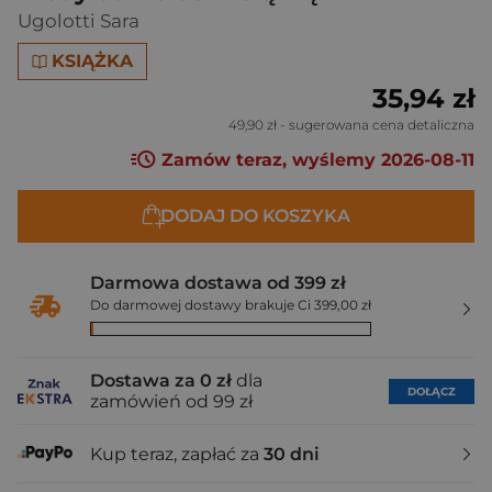
Ugolotti Sara
KSIĄŻKA
35,94 zł
49,90 zł
- sugerowana cena detaliczna
Zamów teraz, wyślemy 2026-08-11
DODAJ DO KOSZYKA
Darmowa dostawa od 399 zł
Do darmowej dostawy brakuje Ci 399,00 zł
Dostawa za 0 zł
dla
DOŁĄCZ
zamówień od 99 zł
Kup teraz, zapłać za
30 dni