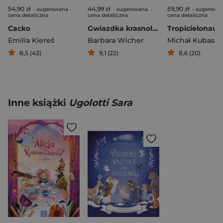
54,90 zł
44,99 zł
59,90 zł
- sugerowana
- sugerowana
- sugerowa
cena detaliczna
cena detaliczna
cena detaliczna
Cacko
Gwiazdka krasnoludków
Emilia Kiereś
Barbara Wicher
Michał Kubas
8,5 (43)
9,1 (22)
8,6 (20)
Inne książki
Ugolotti Sara