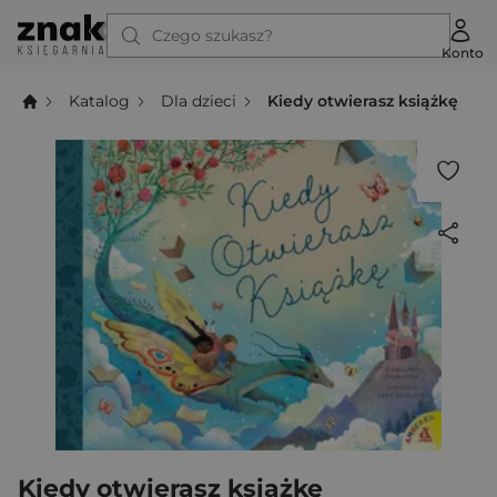
Czego szukasz?
Konto
Katalog
Dla dzieci
Kiedy otwierasz książkę
Kiedy otwierasz książkę