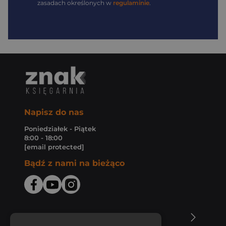
zasadach określonych w
regulaminie
.
Napisz do nas
Poniedziałek - Piątek
8:00 - 18:00
[email protected]
Bądź z nami na bieżąco
O Księgarni Znak