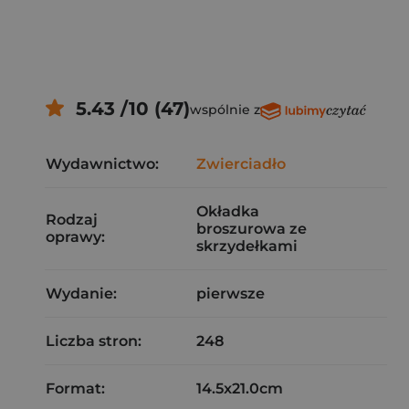
5.43 /10 (47)
wspólnie z
Wydawnictwo:
Zwierciadło
Okładka
Rodzaj
broszurowa ze
oprawy:
skrzydełkami
Wydanie:
pierwsze
Liczba stron:
248
Format:
14.5x21.0cm