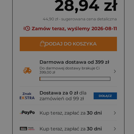
28,94 zł
44,90 zł
- sugerowana cena detaliczna
Zamów teraz, wyślemy 2026-08-11
DODAJ DO KOSZYKA
Darmowa dostawa od 399 zł
Do darmowej dostawy brakuje Ci
399,00 zł
Dostawa za 0 zł
dla
DOŁĄCZ
zamówień od 99 zł
Kup teraz, zapłać za
30 dni
Kup teraz, zapłać za
30 dni