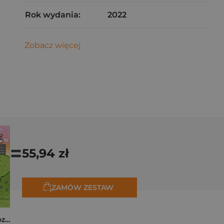
Rok wydania:
2022
Zobacz więcej
=
55,94 zł
ZAMÓW ZESTAW
Polishcore. Nasza cozy kolorowanka