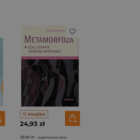
KSIĄŻKA
24,93 zł
39,90 zł
- sugerowana cena