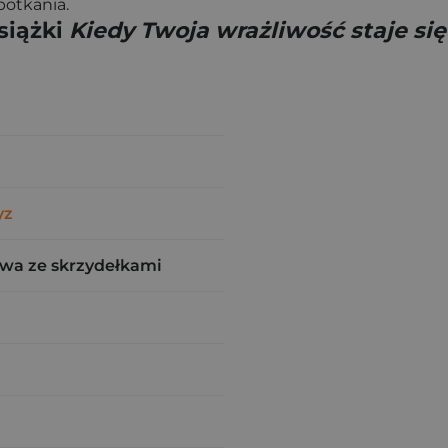
potkania.
siążki
Kiedy Twoja wrażliwość staje się
yz
wa ze skrzydełkami