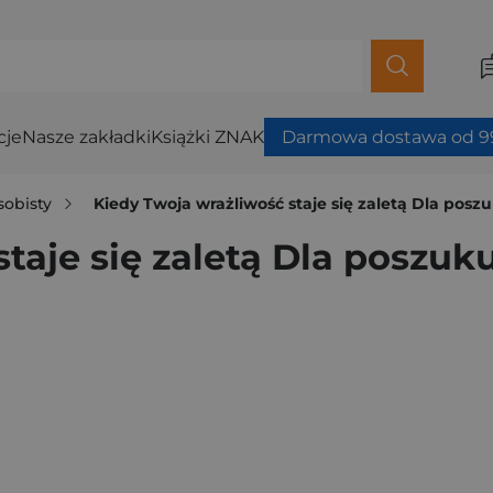
cje
Nasze zakładki
Książki ZNAK
Darmowa dostawa od 99
sobisty
Kiedy Twoja wrażliwość staje się zaletą Dla poszu
taje się zaletą Dla poszuku