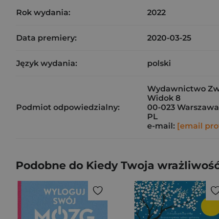
Rok wydania:
2022
Data premiery:
2020-03-25
Język wydania:
polski
Wydawnictwo Zwi
Widok 8
Podmiot odpowiedzialny:
00-023 Warszawa
PL
e-mail:
[email pro
Podobne do Kiedy Twoja wrażliwość s