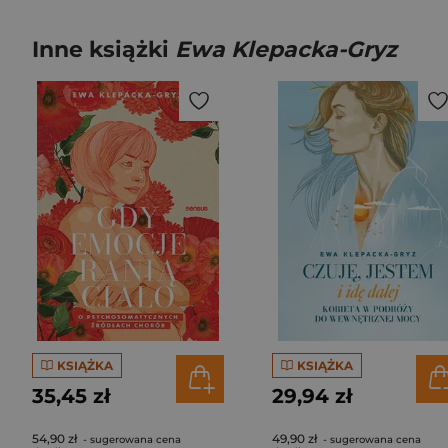
Inne książki
Ewa Klepacka-Gryz
KSIĄŻKA
KSIĄŻKA
35,45 zł
29,94 zł
54,90 zł
49,90 zł
- sugerowana cena
- sugerowana cena