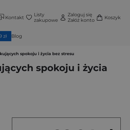
Listy
Zaloguj się
Kontakt
Koszyk
zakupowe
Załóż konto
 zł
Blog
kujących spokoju i życia bez stresu
jących spokoju i życia