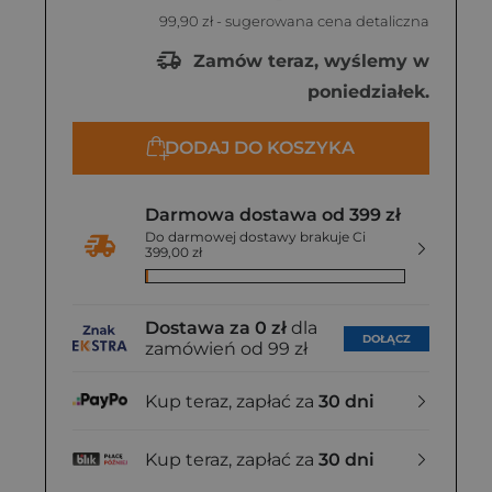
99,90 zł
- sugerowana cena detaliczna
Zamów teraz, wyślemy w
poniedziałek.
DODAJ DO KOSZYKA
Darmowa dostawa od 399 zł
Do darmowej dostawy brakuje Ci
399,00 zł
Dostawa za 0 zł
dla
DOŁĄCZ
zamówień od 99 zł
Kup teraz, zapłać za
30 dni
Kup teraz, zapłać za
30 dni