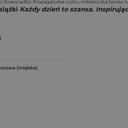
Zwierciadło). Propagatorka ruchu, miłośniczka tenisa na
siążki
Każdy dzień to szansa. Inspiruj
5
zurowa (miękka)