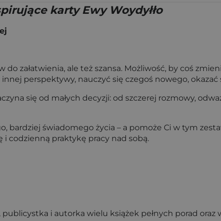
spirujące karty Ewy Woydyłło
ej
 do załatwienia, ale też szansa. Możliwość, by coś zmieni
ś z innej perspektywy, nauczyć się czegoś nowego, okazać
zyna się od małych decyzji: od szczerej rozmowy, odważ
o, bardziej świadomego życia – a pomoże Ci w tym zesta
ję i codzienną praktykę pracy nad sobą.
publicystka i autorka wielu książek pełnych porad oraz w