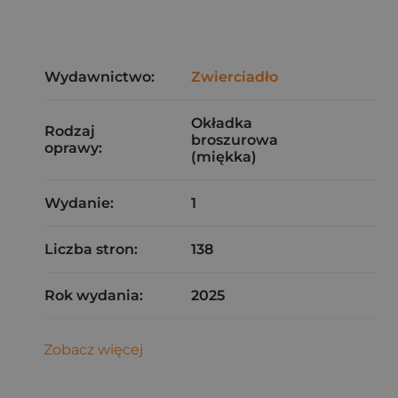
Wydawnictwo:
Zwierciadło
Okładka
Rodzaj
broszurowa
oprawy:
(miękka)
Wydanie:
1
Liczba stron:
138
Rok wydania:
2025
Zobacz więcej