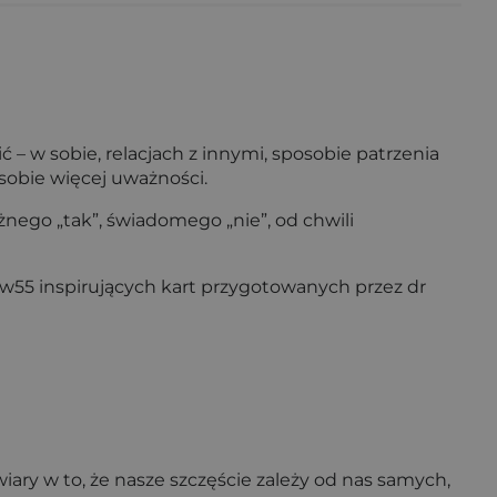
ć – w sobie, relacjach z innymi, sposobie patrzenia
 sobie więcej uważności.
nego „tak”, świadomego „nie”, od chwili
w55 inspirujących kart przygotowanych przez dr
iary w to, że nasze szczęście zależy od nas samych,