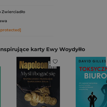
Zwierciadło
zawa
 protected]
Inspirujące karty Ewy Woydyłło