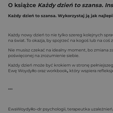
O książce
Każdy dzień to szansa. In
Każdy dzień to szansa. Wykorzystaj ją jak najlepi
Każdy nowy dzień to nie tylko szereg kolejnych spraw
na świat. To okazja, by spojrzeć na kogoś lub na co
Nie musisz czekać na idealny moment, bo zmiana zac
poświęconej na zrozumienie siebie.
Każdy dzień może być krokiem w stronę pełniejszeg
Ewę Woydyłło oraz workbook
,
który wspiera refleks
***
EwaWoydyłło–dr psychologii, terapeutka uzależnień, 