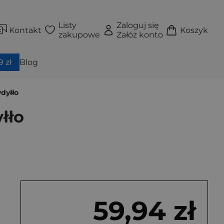
Listy
Zaloguj się
Kontakt
Koszyk
zakupowe
Załóż konto
 zł
Blog
dyłło
łło
59,94 zł