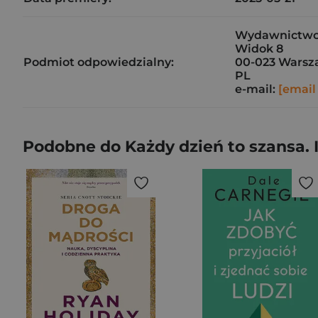
Wydawnictwo 
Widok 8
Podmiot odpowiedzialny:
00-023 Wars
PL
e-mail:
[email
Podobne do Każdy dzień to szansa. 