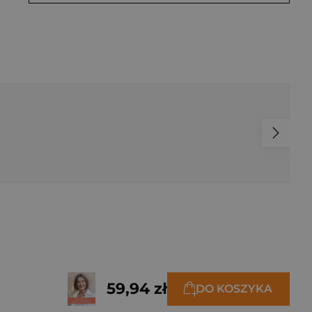
59,94 zł
DO KOSZYKA