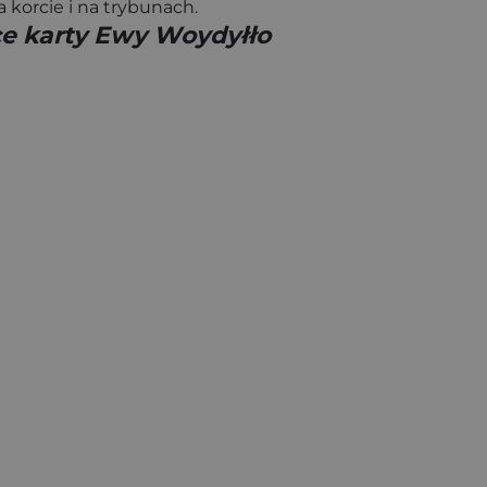
 korcie i na trybunach.
ące karty Ewy Woydyłło