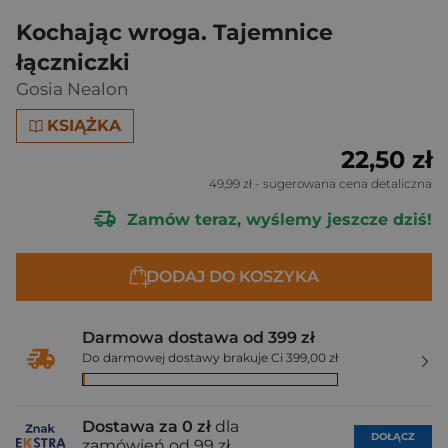
Kochając wroga. Tajemnice
łączniczki
Gosia Nealon
KSIĄŻKA
22,50 zł
49,99 zł
- sugerowana cena detaliczna
Zamów teraz, wyślemy jeszcze dziś!
DODAJ DO KOSZYKA
Darmowa dostawa od 399 zł
Do darmowej dostawy brakuje Ci 399,00 zł
Dostawa za 0 zł
dla
DOŁĄCZ
zamówień od 99 zł