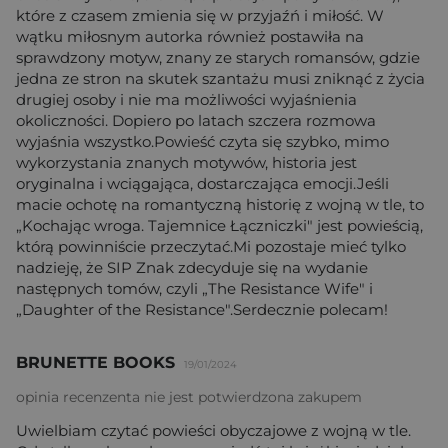
które z czasem zmienia się w przyjaźń i miłość. W
wątku miłosnym autorka również postawiła na
sprawdzony motyw, znany ze starych romansów, gdzie
jedna ze stron na skutek szantażu musi zniknąć z życia
drugiej osoby i nie ma możliwości wyjaśnienia
okoliczności. Dopiero po latach szczera rozmowa
wyjaśnia wszystko.Powieść czyta się szybko, mimo
wykorzystania znanych motywów, historia jest
oryginalna i wciągająca, dostarczająca emocji.Jeśli
macie ochotę na romantyczną historię z wojną w tle, to
„Kochając wroga. Tajemnice Łączniczki" jest powieścią,
którą powinniście przeczytać.Mi pozostaje mieć tylko
nadzieję, że SIP Znak zdecyduje się na wydanie
następnych tomów, czyli „The Resistance Wife" i
„Daughter of the Resistance".Serdecznie polecam!
BRUNETTE BOOKS
19/01/2024
opinia recenzenta nie jest potwierdzona zakupem
Uwielbiam czytać powieści obyczajowe z wojną w tle.