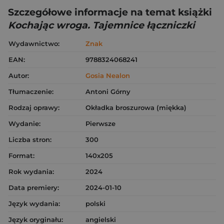
Szczegółowe informacje na temat książki
Kochając wroga. Tajemnice łączniczki
Wydawnictwo:
Znak
EAN:
9788324068241
Autor:
Gosia Nealon
Tłumaczenie:
Antoni Górny
Rodzaj oprawy:
Okładka broszurowa (miękka)
Wydanie:
Pierwsze
Liczba stron:
300
Format:
140x205
Rok wydania:
2024
Data premiery:
2024-01-10
Język wydania:
polski
Język oryginału:
angielski