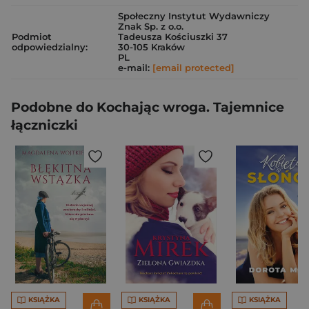
Społeczny Instytut Wydawniczy
Znak Sp. z o.o.
Podmiot
Tadeusza Kościuszki 37
odpowiedzialny:
30-105 Kraków
PL
e-mail:
[email protected]
Podobne do Kochając wroga. Tajemnice
łączniczki
KSIĄŻKA
KSIĄŻKA
KSIĄŻKA