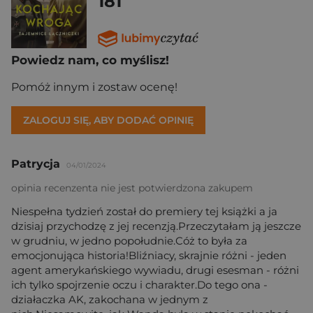
181
Powiedz nam, co myślisz!
Pomóż innym i zostaw ocenę!
ZALOGUJ SIĘ, ABY DODAĆ OPINIĘ
Patrycja
04/01/2024
opinia recenzenta nie jest potwierdzona zakupem
Niespełna tydzień został do premiery tej książki a ja
dzisiaj przychodzę z jej recenzją.Przeczytałam ją jeszcze
w grudniu, w jedno popołudnie.Cóż to była za
emocjonująca historia!Bliźniacy, skrajnie różni - jeden
agent amerykańskiego wywiadu, drugi esesman - różni
ich tylko spojrzenie oczu i charakter.Do tego ona -
działaczka AK, zakochana w jednym z