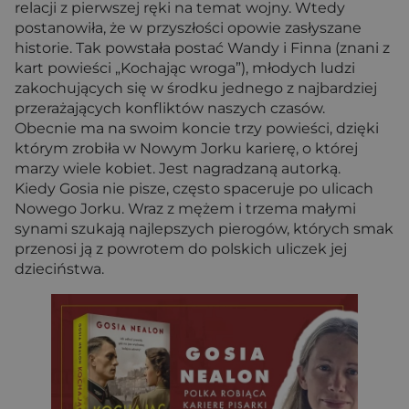
relacji z pierwszej ręki na temat wojny. Wtedy
postanowiła, że w przyszłości opowie zasłyszane
historie. Tak powstała postać Wandy i Finna (znani z
kart powieści „Kochając wroga”), młodych ludzi
zakochujących się w środku jednego z najbardziej
przerażających konfliktów naszych czasów.
Obecnie ma na swoim koncie trzy powieści, dzięki
którym zrobiła w Nowym Jorku karierę, o której
marzy wiele kobiet. Jest nagradzaną autorką.
Kiedy Gosia nie pisze, często spaceruje po ulicach
Nowego Jorku. Wraz z mężem i trzema małymi
synami szukają najlepszych pierogów, których smak
przenosi ją z powrotem do polskich uliczek jej
dzieciństwa.