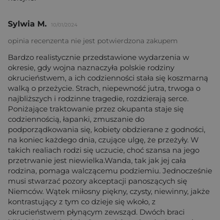
Sylwia M.
10/01/2024
opinia recenzenta nie jest potwierdzona zakupem
Bardzo realistycznie przedstawione wydarzenia w
okresie, gdy wojna naznaczyła polskie rodziny
okrucieństwem, a ich codzienności stała się koszmarną
walką o przeżycie. Strach, niepewność jutra, trwoga o
najbliższych i rodzinne tragedie, rozdzierają serce.
Poniżające traktowanie przez okupanta staje się
codziennością, łapanki, zmuszanie do
podporządkowania się, kobiety obdzierane z godności,
na koniec każdego dnia, czujące ulgę, że przeżyły. W
takich realiach rodzi się uczucie, choć szansa na jego
przetrwanie jest niewielka.Wanda, tak jak jej cała
rodzina, pomaga walczącemu podziemiu. Jednocześnie
musi stwarzać pozory akceptacji panoszących się
Niemców. Wątek miłosny piękny, czysty, niewinny, jakże
kontrastujący z tym co dzieje się wkoło, z
okrucieństwem płynącym zewsząd. Dwóch braci