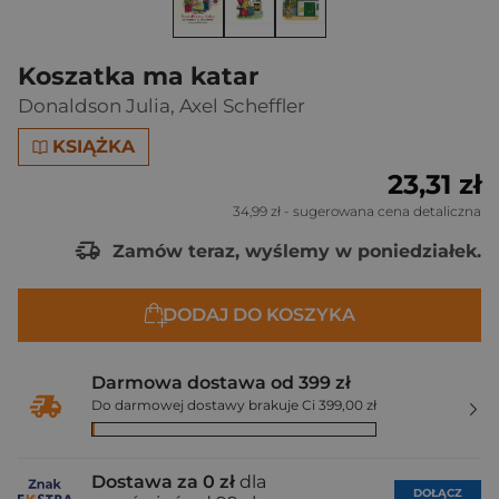
Koszatka ma katar
Donaldson Julia
,
Axel Scheffler
KSIĄŻKA
23,31 zł
34,99 zł
- sugerowana cena detaliczna
Zamów teraz, wyślemy w poniedziałek.
DODAJ DO KOSZYKA
Darmowa dostawa od 399 zł
Do darmowej dostawy brakuje Ci 399,00 zł
Dostawa za 0 zł
dla
DOŁĄCZ