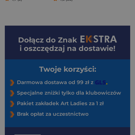
Dołącz do
Znak
i oszczędzaj na dostawie!
Twoje korzyści:
Darmowa dostawa od 99 zł z
Specjalne zniżki tylko dla klubowiczów
Pakiet zakładek Art Ladies za 1 zł
Brak opłat za uczestnictwo