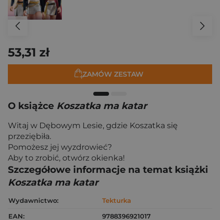
53,31 zł
ZAMÓW ZESTAW
O książce
Koszatka ma katar
Witaj w Dębowym Lesie, gdzie Koszatka się
przeziębiła.
Pomożesz jej wyzdrowieć?
Aby to zrobić, otwórz okienka!
Szczegółowe informacje na temat książki
Koszatka ma katar
Wydawnictwo:
Tekturka
EAN:
9788396921017