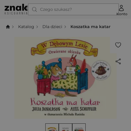
Czego szukasz?
Konto
Katalog
Dla dzieci
Koszatka ma katar