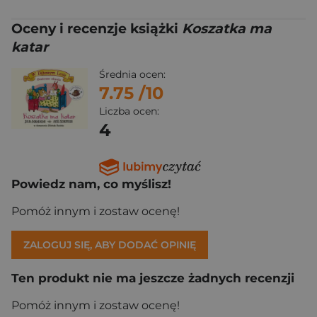
Oceny i recenzje książki
Koszatka ma
katar
Średnia ocen:
7.75
/10
Liczba ocen:
4
Powiedz nam, co myślisz!
Pomóż innym i zostaw ocenę!
ZALOGUJ SIĘ, ABY DODAĆ OPINIĘ
Ten produkt nie ma jeszcze żadnych recenzji
Pomóż innym i zostaw ocenę!