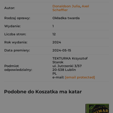
Donaldson Julia
,
Axel
Autor:
Scheffler
Rodzaj oprawy:
Okładka twarda
Wydanie:
1
Liczba stron:
12
Rok wydania:
2024
Data premiery:
2024-05-15
TEKTURKA Krzysztof
Starok
Podmiot
ul. Jutrzenki 3/57
odpowiedzialny:
20-538 Lublin
PL
e-mail:
[email protected]
Podobne do Koszatka ma katar