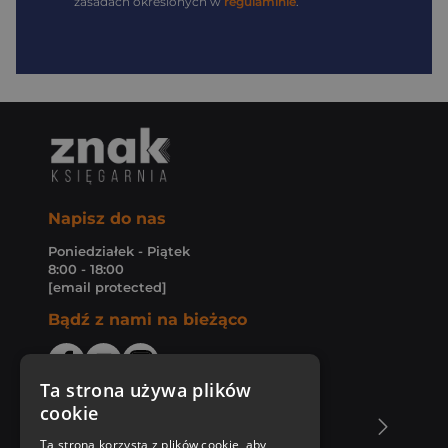
zasadach określonych w
regulaminie
.
Napisz do nas
Poniedziałek - Piątek
8:00 - 18:00
[email protected]
Bądź z nami na bieżąco
Ta strona używa plików
cookie
O Księgarni Znak
Ta strona korzysta z plików cookie, aby