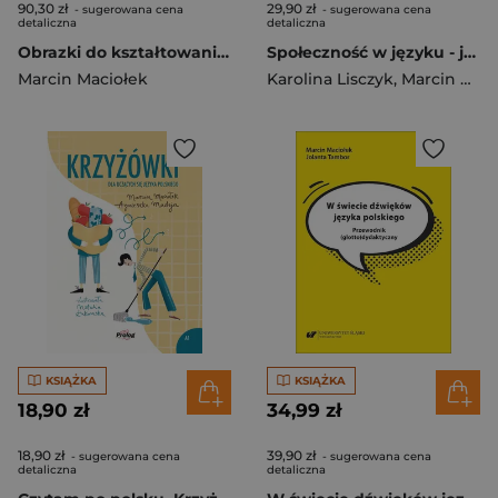
90,30 zł
29,90 zł
- sugerowana cena
- sugerowana cena
detaliczna
detaliczna
Obrazki do kształtowania percepcji słuchowej..
Społeczność w języku - język w społeczności
Marcin Maciołek
Karolina Lisczyk
,
Marcin Maciołek
KSIĄŻKA
KSIĄŻKA
18,90 zł
34,99 zł
18,90 zł
39,90 zł
- sugerowana cena
- sugerowana cena
detaliczna
detaliczna