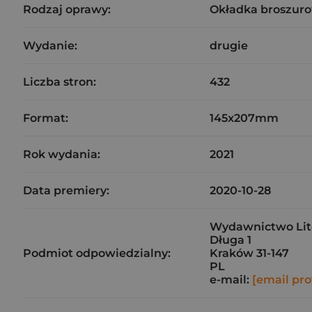
Rodzaj oprawy:
Okładka broszuro
Wydanie:
drugie
Liczba stron:
432
Format:
145x207mm
Rok wydania:
2021
Data premiery:
2020-10-28
Wydawnictwo Liter
Długa 1
Podmiot odpowiedzialny:
Kraków 31-147
PL
e-mail:
[email pro