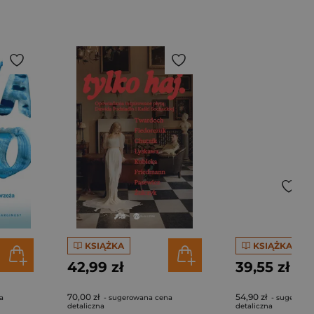
KSIĄŻKA
KSIĄŻKA
42,99 zł
39,55 zł
70,00 zł
54,90 zł
a
- sugerowana cena
- sugerowa
detaliczna
detaliczna