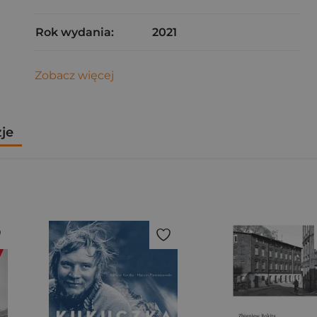
Rok wydania:
2021
Zobacz więcej
zje