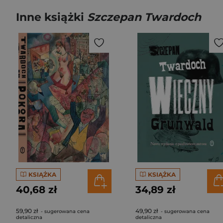
Inne książki
Szczepan Twardoch
KSIĄŻKA
KSIĄŻKA
40,68 zł
34,89 zł
59,90 zł
49,90 zł
- sugerowana cena
- sugerowana cena
detaliczna
detaliczna