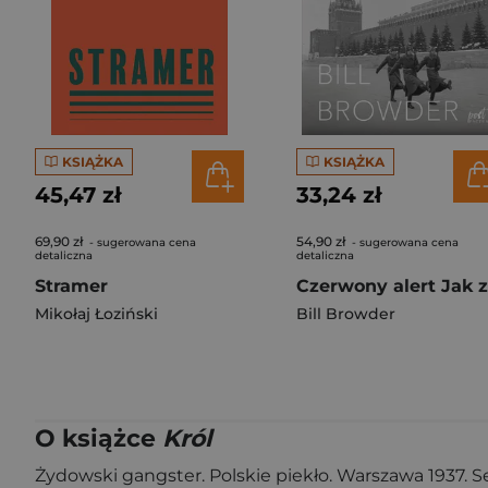
KSIĄŻKA
KSIĄŻKA
45,47 zł
33,24 zł
69,90 zł
54,90 zł
- sugerowana cena
- sugerowana cena
detaliczna
detaliczna
Stramer
Mikołaj Łoziński
Bill Browder
O książce
Król
Żydowski gangster. Polskie piekło. Warszawa 1937. S