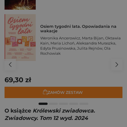
Osiem tygodni lata. Opowiadania na
wakacje
Weronika Ancerowicz
,
Marta Bijan
,
Oktawia
Kain
,
Maria Lichoń
,
Aleksandra Muraszka
,
Edyta Prusinowska
,
Julita Rejnów
,
Ola
Rochowiak
69,30 zł
ZAMÓW ZESTAW
O książce
Królewski zwiadowca.
Zwiadowcy. Tom 12 wyd. 2024