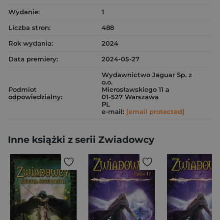
Wydanie:
1
Liczba stron:
488
Rok wydania:
2024
Data premiery:
2024-05-27
Wydawnictwo Jaguar Sp. z
o.o.
Podmiot
Mierosławskiego 11 a
odpowiedzialny:
01-527 Warszawa
PL
e-mail:
[email protected]
Inne książki z serii Zwiadowcy