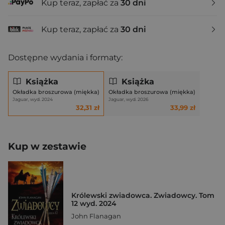
Kup teraz, zapłać za
30 dni
Kup teraz, zapłać za
30 dni
Dostępne wydania i formaty:
Książka
Książka
Okładka broszurowa (miękka)
Okładka broszurowa (miękka)
Jaguar, wyd. 2024
Jaguar, wyd. 2026
32,31 zł
33,99 zł
Kup w zestawie
Królewski zwiadowca. Zwiadowcy. Tom
12 wyd. 2024
John Flanagan