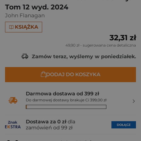
Tom 12 wyd. 2024
John Flanagan
KSIĄŻKA
32,31 zł
49,90 zł
- sugerowana cena detaliczna
Zamów teraz, wyślemy w poniedziałek.
DODAJ DO KOSZYKA
Darmowa dostawa od 399 zł
Do darmowej dostawy brakuje Ci 399,00 zł
Dostawa za 0 zł
dla
DOŁĄCZ
zamówień od 99 zł