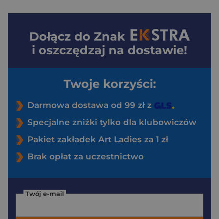
Dołącz do
Znak
i oszczędzaj na dostawie!
Twoje korzyści:
Darmowa dostawa od 99 zł z
Specjalne zniżki tylko dla klubowiczów
Pakiet zakładek Art Ladies za 1 zł
Brak opłat za uczestnictwo
Twój e-mail