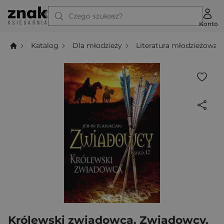
Czego szukasz?
Konto
Katalog
Dla młodzieży
Literatura młodzieżowa
Królewski zwiadowca. Zwiadowcy.