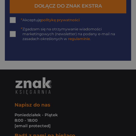
DOŁĄCZ DO ZNAK EKSTRA
*
Akceptuję
politykę prywatności
*
Zgadzam się na otrzymywanie wiadomości
marketingowych (newsletter) na podany
e-mail
na
zasadach określonych w
regulaminie
.
Napisz do nas
Poniedziałek - Piątek
8:00 - 18:00
[email protected]
Bądź z nami na bieżąco