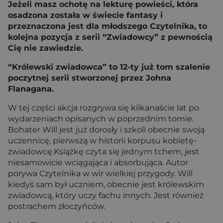
Jeżeli masz ochotę na lekturę powieści, która
osadzona została w świecie fantasy i
przeznaczona jest dla młodszego Czytelnika, to
kolejna pozycja z serii “Zwiadowcy” z pewnością
Cię nie zawiedzie.
“Królewski zwiadowca” to 12-ty już tom szalenie
poczytnej serii stworzonej przez Johna
Flanagana.
W tej części akcja rozgrywa się kilkanaście lat po
wydarzeniach opisanych w poprzednim tomie.
Bohater Will jest już dorosły i szkoli obecnie swoją
uczennicę, pierwszą w historii korpusu kobietę-
zwiadowcę.Książkę czyta się jednym tchem, jest
niesamowicie wciągająca i absorbująca. Autor
porywa Czytelnika w wir wielkiej przygody. Will
kiedyś sam był uczniem, obecnie jest królewskim
zwiadowcą, który uczy fachu innych. Jest również
postrachem złoczyńców.