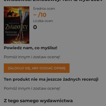
Średnia ocen:
~
/10
Liczba ocen:
0
Powiedz nam, co myślisz!
Pomóż innym i zostaw ocenę!
ZALOGUJ SIĘ, ABY DODAĆ OPINIĘ
Ten produkt nie ma jeszcze żadnych recenzji
Pomóż innym i zostaw ocenę!
Z tego samego wydawnictwa