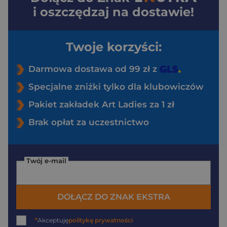
i oszczędzaj na dostawie!
Twoje korzyści:
Darmowa dostawa od 99 zł z
Specjalne zniżki tylko dla klubowiczów
Pakiet zakładek Art Ladies za 1 zł
Brak opłat za uczestnictwo
Twój e-mail
DOŁĄCZ DO ZNAK EKSTRA
*
Akceptuję
politykę prywatności