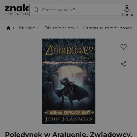
Czego szukasz?
Konto
Katalog
Dla młodzieży
Literatura młodzieżowa
Pojedynek w Araluenie. Zwiadowcy.