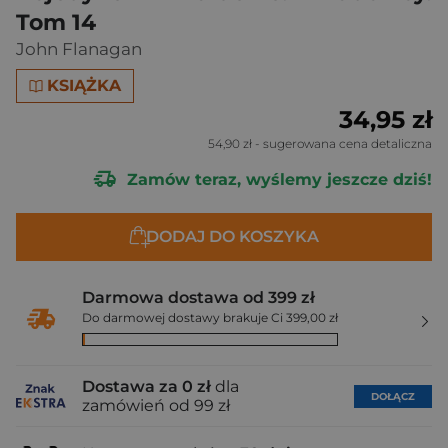
Tom 14
John Flanagan
KSIĄŻKA
34,95 zł
54,90 zł
- sugerowana cena detaliczna
Zamów teraz, wyślemy jeszcze dziś!
DODAJ DO KOSZYKA
Darmowa dostawa od 399 zł
Do darmowej dostawy brakuje Ci 399,00 zł
Dostawa za 0 zł
dla
DOŁĄCZ
zamówień od 99 zł