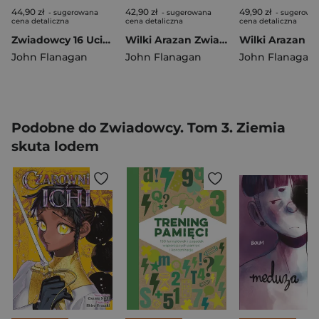
44,90 zł
42,90 zł
49,90 zł
- sugerowana
- sugerowana
- sugerowa
cena detaliczna
cena detaliczna
cena detaliczna
Zwiadowcy 16 Ucieczka z zamku Falaise
Wilki Arazan Zwiadowcy Tom 17
John Flanagan
John Flanagan
John Flanagan
Podobne do Zwiadowcy. Tom 3. Ziemia
skuta lodem