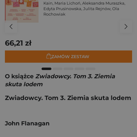
Kain
,
Maria Lichoń
,
Aleksandra Muraszka
,
Edyta Prusinowska
,
Julita Rejnów
,
Ola
Rochowiak
66,21 zł
ZAMÓW ZESTAW
O książce
Zwiadowcy. Tom 3. Ziemia
skuta lodem
Zwiadowcy. Tom 3. Ziemia skuta lodem
John Flanagan