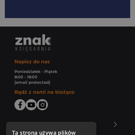
Napisz do nas
Poniedziałek - Piątek
8:00 - 18:00
[email protected]
Bądź z nami na bieżąco
O Księgarni Znak
Ta strona używa plików