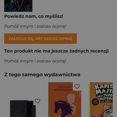
Powiedz nam, co myślisz!
Pomóż innym i zostaw ocenę!
ZALOGUJ SIĘ, ABY DODAĆ OPINIĘ
Ten produkt nie ma jeszcze żadnych recenzji
Pomóż innym i zostaw ocenę!
Z tego samego wydawnictwa