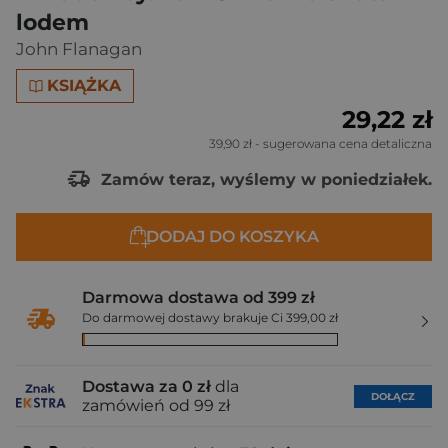
lodem
John Flanagan
KSIĄŻKA
29,22 zł
39,90 zł
- sugerowana cena detaliczna
Zamów teraz, wyślemy w poniedziałek.
DODAJ DO KOSZYKA
Darmowa dostawa od 399 zł
Do darmowej dostawy brakuje Ci 399,00 zł
Dostawa za 0 zł
dla
DOŁĄCZ
zamówień od 99 zł