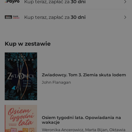
Kup teraz, zapłać za
30 dni
Kup teraz, zapłać za
30 dni
Kup w zestawie
Zwiadowcy. Tom 3. Ziemia skuta lodem
John Flanagan
Osiem tygodni lata. Opowiadania na
wakacje
Weronika Ancerowicz
,
Marta Bijan
,
Oktawia