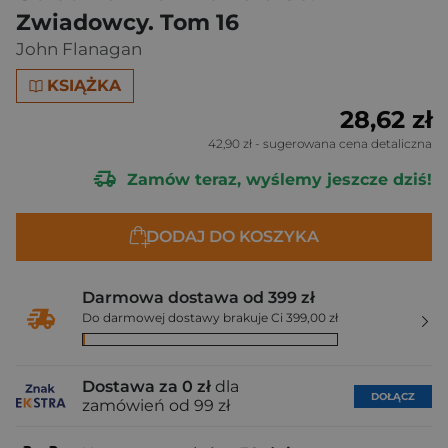
Zwiadowcy. Tom 16
John Flanagan
KSIĄŻKA
28,62 zł
42,90 zł
- sugerowana cena detaliczna
Zamów teraz, wyślemy jeszcze dziś!
DODAJ DO KOSZYKA
Darmowa dostawa od 399 zł
Do darmowej dostawy brakuje Ci 399,00 zł
Dostawa za 0 zł
dla
DOŁĄCZ
zamówień od 99 zł