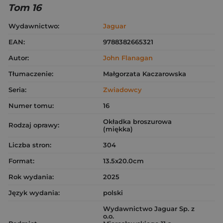
Tom 16
Wydawnictwo:
Jaguar
EAN:
9788382665321
Autor:
John Flanagan
Tłumaczenie:
Małgorzata Kaczarowska
Seria:
Zwiadowcy
Numer tomu:
16
Okładka broszurowa
Rodzaj oprawy:
(miękka)
Liczba stron:
304
Format:
13.5x20.0cm
Rok wydania:
2025
Język wydania:
polski
Wydawnictwo Jaguar Sp. z
o.o.