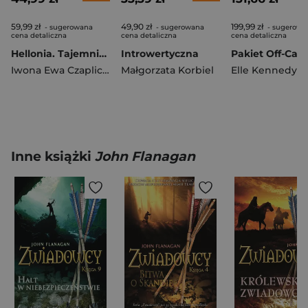
59,99 zł
49,90 zł
199,99 zł
- sugerowana
- sugerowana
- sugerowa
cena detaliczna
cena detaliczna
cena detaliczna
Hellonia. Tajemnica Pięcioksięgu. Tom 1
Introwertyczna
Pakiet Off-Ca
Iwona Ewa Czaplicka
Małgorzata Korbiel
Elle Kennedy
Inne książki
John Flanagan