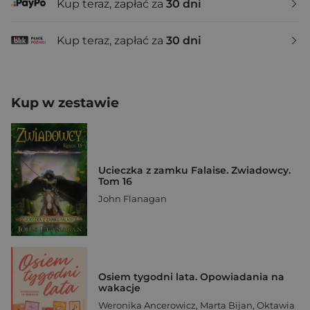
Kup teraz, zapłać za
30 dni
Kup teraz, zapłać za
30 dni
Kup w zestawie
Ucieczka z zamku Falaise. Zwiadowcy.
Tom 16
John Flanagan
Osiem tygodni lata. Opowiadania na
wakacje
Weronika Ancerowicz
,
Marta Bijan
,
Oktawia