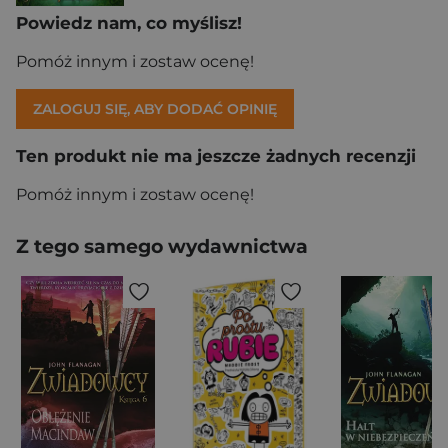
Powiedz nam, co myślisz!
Pomóż innym i zostaw ocenę!
ZALOGUJ SIĘ, ABY DODAĆ OPINIĘ
Ten produkt nie ma jeszcze żadnych recenzji
Pomóż innym i zostaw ocenę!
Z tego samego wydawnictwa