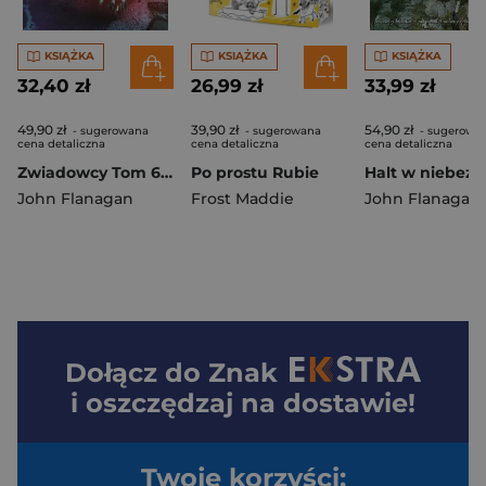
KSIĄŻKA
KSIĄŻKA
KSIĄŻKA
32,40 zł
26,99 zł
33,99 zł
49,90 zł
39,90 zł
54,90 zł
- sugerowana
- sugerowana
- sugerowa
cena detaliczna
cena detaliczna
cena detaliczna
Zwiadowcy Tom 6. Oblężenie Macindaw.
Po prostu Rubie
John Flanagan
Frost Maddie
John Flanagan
Dołącz do
Znak
i oszczędzaj na dostawie!
Twoje korzyści: