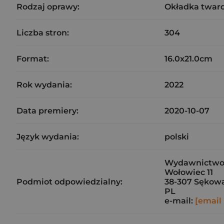
Rodzaj oprawy:
Okładka twar
Liczba stron:
304
Format:
16.0x21.0cm
Rok wydania:
2022
Data premiery:
2020-10-07
Język wydania:
polski
Wydawnictwo C
Wołowiec 11
Podmiot odpowiedzialny:
38-307 Sękow
PL
e-mail:
[email