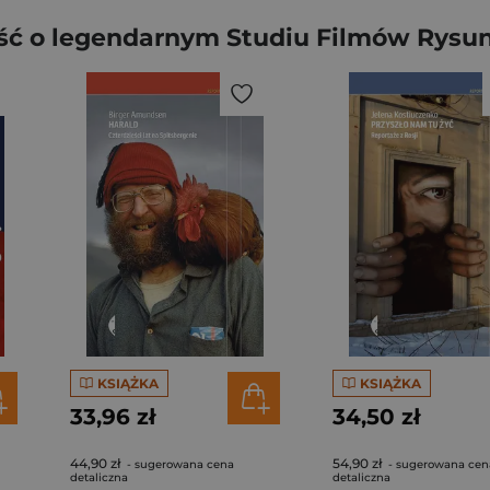
ść o legendarnym Studiu Filmów Rys
KSIĄŻKA
KSIĄŻKA
33,96 zł
34,50 zł
44,90 zł
54,90 zł
- sugerowana cena
- sugerowana cen
detaliczna
detaliczna