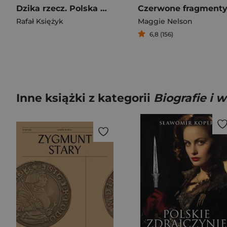
Dzika rzecz. Polska muzyka i transformacja 1989-1993 wyd. 2
Rafał Księżyk
Maggie Nelson
6,8 (156)
Inne książki z kategorii
Biografie i