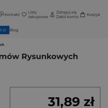
Listy
Zaloguj się
Kontakt
Koszyk
zakupowe
Załóż konto
 zł
Blog
ych
Filmów Rysunkowych
31,89 zł