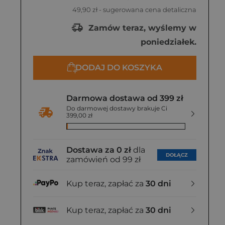
49,90 zł
- sugerowana cena detaliczna
Zamów teraz, wyślemy w
poniedziałek.
DODAJ DO KOSZYKA
Darmowa dostawa od 399 zł
Do darmowej dostawy brakuje Ci
399,00 zł
Dostawa za 0 zł
dla
DOŁĄCZ
zamówień od 99 zł
Kup teraz, zapłać za
30 dni
Kup teraz, zapłać za
30 dni