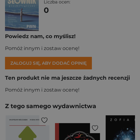
Liczba ocen:
0
Powiedz nam, co myślisz!
Pomóż innym i zostaw ocenę!
ZALOGUJ SIĘ, ABY DODAĆ OPINIĘ
Ten produkt nie ma jeszcze żadnych recenzji
Pomóż innym i zostaw ocenę!
Z tego samego wydawnictwa