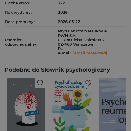
Liczba stron:
322
Rok wydania:
2026
Data premiery:
2026-05-22
Wydawnictwo Naukowe
PWN S.A.
Podmiot
ul. Gottlieba Daimlera 2
odpowiedzialny:
02-460 Warszawa
PL
e-mail:
[email protected]
Podobne do Słownik psychologiczny