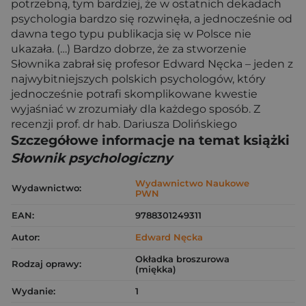
potrzebną, tym bardziej, że w ostatnich dekadach
psychologia bardzo się rozwinęła, a jednocześnie od
dawna tego typu publikacja się w Polsce nie
ukazała. (…) Bardzo dobrze, że za stworzenie
Słownika zabrał się profesor Edward Nęcka – jeden z
najwybitniejszych polskich psychologów, który
jednocześnie potrafi skomplikowane kwestie
wyjaśniać w zrozumiały dla każdego sposób. Z
recenzji prof. dr hab. Dariusza Dolińskiego
Szczegółowe informacje na temat książki
Słownik psychologiczny
Wydawnictwo Naukowe
Wydawnictwo:
PWN
EAN:
9788301249311
Autor:
Edward Nęcka
Okładka broszurowa
Rodzaj oprawy:
(miękka)
Wydanie:
1