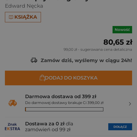
Edward Nęcka
KSIĄŻKA
Nowość
80,65 zł
99,00 zł
- sugerowana cena detaliczna
Zamów dziś, wyślemy w ciągu 24h!
DODAJ DO KOSZYKA
Darmowa dostawa od 399 zł
Do darmowej dostawy brakuje Ci 399,00 zł
Dostawa za 0 zł
dla
DOŁĄCZ
zamówień od 99 zł