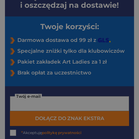
i oszczędzaj na dostawie!
Twoje korzyści:
Darmowa dostawa od 99 zł z
Specjalne zniżki tylko dla klubowiczów
Pakiet zakładek Art Ladies za 1 zł
Brak opłat za uczestnictwo
Twój e-mail
DOŁĄCZ DO ZNAK EKSTRA
*
Akceptuję
politykę prywatności