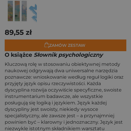
89,55 zł
ZAMÓW ZESTAW
O książce
Słownik psychologiczny
Kluczową rolę w stosowaniu obiektywnej metody
naukowej odgrywają dwa uniwersalne narzędzia
poznawcze: wnioskowanie według reguł logiki oraz
przyjęty język opisu rzeczywistości. Każda
dyscyplina rozwija oczywiście specyficzne, swoiste
instrumentarium badawcze, ale wszystkie
posługują się logiką i językiem. Język każdej
dyscypliny jest swoisty, niekiedy wysoce
specjalistyczny, ale zawsze jest – a przynajmniej
powinien być – klarowny i jednoznaczny. Język jest
niezwykle istotnym składnikiem warsztatu